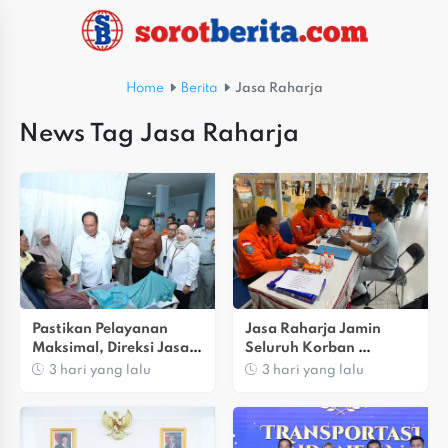
Home
Berita
Jasa Raharja
News Tag Jasa Raharja
Pastikan Pelayanan 
Jasa Raharja Jamin 
Maksimal, Direksi Jasa 
Seluruh Korban 
Raharja Tinjau Korban 
Kebakaran KM Mutiara 
3 hari yang lalu
3 hari yang lalu
Kebakaran KM Mutiara 
Sentosa II Di Perairan 
Sentosa II
Sumenep