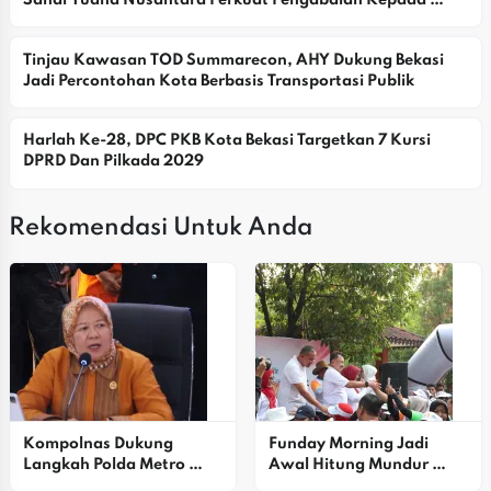
Sandi Yudha Nusantara Perkuat Pengabdian Kepada 
Masyarakat
Tinjau Kawasan TOD Summarecon, AHY Dukung Bekasi 
Jadi Percontohan Kota Berbasis Transportasi Publik
Harlah Ke-28, DPC PKB Kota Bekasi Targetkan 7 Kursi 
DPRD Dan Pilkada 2029
Rekomendasi Untuk Anda
Kompolnas Dukung 
Funday Morning Jadi 
Langkah Polda Metro 
Awal Hitung Mundur 
Jaya Tekan Kejahatan 
PORPROV XV Jabar 