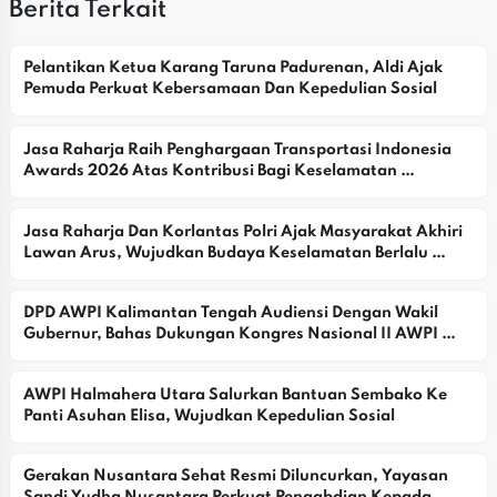
Berita Terkait
Pelantikan Ketua Karang Taruna Padurenan, Aldi Ajak 
Pemuda Perkuat Kebersamaan Dan Kepedulian Sosial
Jasa Raharja Raih Penghargaan Transportasi Indonesia 
Awards 2026 Atas Kontribusi Bagi Keselamatan 
Masyarakat
Jasa Raharja Dan Korlantas Polri Ajak Masyarakat Akhiri 
Lawan Arus, Wujudkan Budaya Keselamatan Berlalu 
Lintas
DPD AWPI Kalimantan Tengah Audiensi Dengan Wakil 
Gubernur, Bahas Dukungan Kongres Nasional II AWPI 
2026
AWPI Halmahera Utara Salurkan Bantuan Sembako Ke 
Panti Asuhan Elisa, Wujudkan Kepedulian Sosial
Gerakan Nusantara Sehat Resmi Diluncurkan, Yayasan 