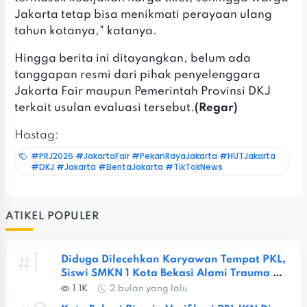
Jakarta tetap bisa menikmati perayaan ulang
tahun kotanya," katanya.
‎Hingga berita ini ditayangkan, belum ada
tanggapan resmi dari pihak penyelenggara
Jakarta Fair maupun Pemerintah Provinsi DKJ
terkait usulan evaluasi tersebut.
(Regar)
Hastag:
#PRJ2026 #JakartaFair #PekanRayaJakarta #HUTJakarta
#DKJ #Jakarta #BeritaJakarta #TikTokNews
ATIKEL POPULER
#1
Diduga Dilecehkan Karyawan Tempat PKL, 
Siswi SMKN 1 Kota Bekasi Alami Trauma 
Berat
1.1K
2 bulan yang lalu