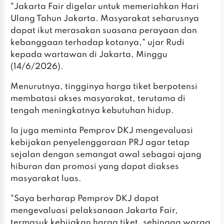
‎"Jakarta Fair digelar untuk memeriahkan Hari
Ulang Tahun Jakarta. Masyarakat seharusnya
dapat ikut merasakan suasana perayaan dan
kebanggaan terhadap kotanya," ujar Rudi
kepada wartawan di Jakarta, Minggu
(14/6/2026).
‎Menurutnya, tingginya harga tiket berpotensi
membatasi akses masyarakat, terutama di
tengah meningkatnya kebutuhan hidup.
‎Ia juga meminta Pemprov DKJ mengevaluasi
kebijakan penyelenggaraan PRJ agar tetap
sejalan dengan semangat awal sebagai ajang
hiburan dan promosi yang dapat diakses
masyarakat luas.
‎"Saya berharap Pemprov DKJ dapat
mengevaluasi pelaksanaan Jakarta Fair,
termasuk kebijakan harga tiket, sehingga warga