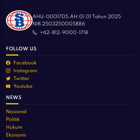
AHU-0001705.AH.01.01 Tahun 2025
NIB.2503250005886
+62-812-9000-1718
FOLLOW US
Facebook
Instagram
Twitter
Youtube
NEWS
Nasional
Politik
Hukum
Ekonomi