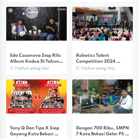
Gedung Juang
Bekasi
Edo Casanova Siap Rilis 
Robotics Talent 
Album Kedua Di Tahun 
Competition 2024 
2025
Digelar Di Kota Bekasi
1 tahun yang lalu
1 tahun yang lalu
Tony Q Dan Tipe X Siap 
Dengan 700 Ribu, SMPN 
Goyang Kota Bekasi 
7 Kota Bekasi Gelar P5 