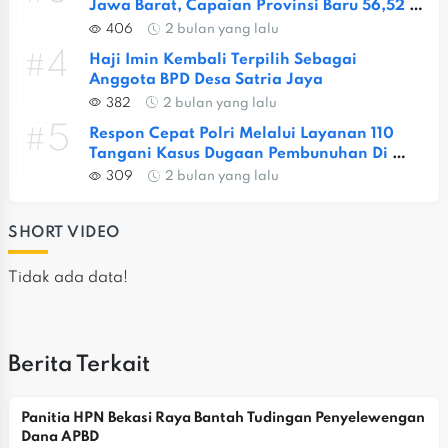
Jawa Barat, Capaian Provinsi Baru 56,52 
Persen
406
2 bulan yang lalu
#4
Haji Imin Kembali Terpilih Sebagai 
Anggota BPD Desa Satria Jaya
382
2 bulan yang lalu
#5
Respon Cepat Polri Melalui Layanan 110 
Tangani Kasus Dugaan Pembunuhan Di 
Jatiasih
309
2 bulan yang lalu
SHORT VIDEO
Tidak ada data!
Berita Terkait
Panitia HPN Bekasi Raya Bantah Tudingan Penyelewengan 
Dana APBD