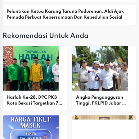
Yayasan
Pelantikan Ketua Karang Taruna Padurenan, Aldi Ajak 
Pemuda Perkuat Kebersamaan Dan Kepedulian Sosial
Rekomendasi Untuk Anda
Harlah Ke-28, DPC PKB 
Angka Pengangguran 
Kota Bekasi Targetkan 7 
Tinggi, FKLPID Jabar 
Kursi DPRD Dan Pilkada 
Fokus Perkuat Penguatan 
2029
Ekosistem