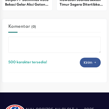
Bekasi Gelar Aksi Gotong 
Timur Segera Ditertibkan 
Royong K3 Massal Di 
PTMP
Kawasan Medan Satria
Komentar
(0)
Kirim
500 karakter tersedia!