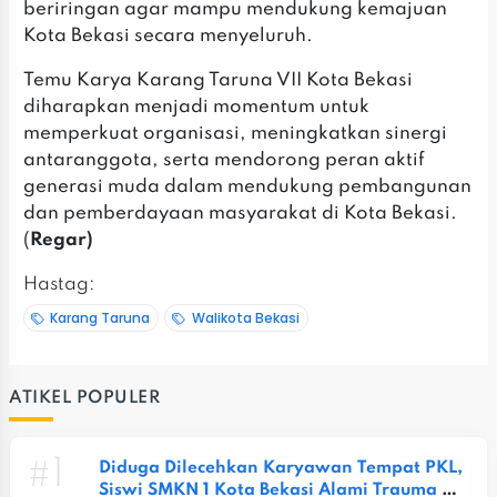
beriringan agar mampu mendukung kemajuan
Kota Bekasi secara menyeluruh.
Temu Karya Karang Taruna VII Kota Bekasi
diharapkan menjadi momentum untuk
memperkuat organisasi, meningkatkan sinergi
antaranggota, serta mendorong peran aktif
generasi muda dalam mendukung pembangunan
dan pemberdayaan masyarakat di Kota Bekasi.
(
Regar)
Hastag:
Karang Taruna
Walikota Bekasi
ATIKEL POPULER
#1
Diduga Dilecehkan Karyawan Tempat PKL, 
Siswi SMKN 1 Kota Bekasi Alami Trauma 