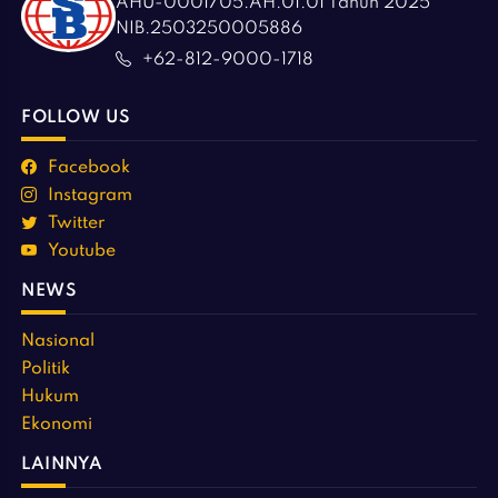
AHU-0001705.AH.01.01 Tahun 2025
NIB.2503250005886
+62-812-9000-1718
FOLLOW US
Facebook
Instagram
Twitter
Youtube
NEWS
Nasional
Politik
Hukum
Ekonomi
LAINNYA