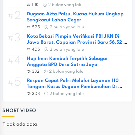
Berat
1.1K
2 bulan yang lalu
#2
Dugaan Akta Palsu, Kuasa Hukum Ungkap 
Sengkarut Lahan Ceger
525
2 bulan yang lalu
#3
Kota Bekasi Pimpin Verifikasi PBI JKN Di 
Jawa Barat, Capaian Provinsi Baru 56,52 
Persen
405
2 bulan yang lalu
#4
Haji Imin Kembali Terpilih Sebagai 
Anggota BPD Desa Satria Jaya
382
2 bulan yang lalu
#5
Respon Cepat Polri Melalui Layanan 110 
Tangani Kasus Dugaan Pembunuhan Di 
Jatiasih
308
2 bulan yang lalu
SHORT VIDEO
Tidak ada data!