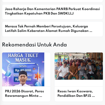
Jasa Raharja Dan Kementerian PANRB Perkuat Koordinasi 
Tingkatkan Kepatuhan PKB Dan SWDKLLJ
Merasa Tak Pernah Memberi Persetujuan, Keluarga 
Latifah Salim Keberatan Alamat Rumah Digunakan 
Yayasan
Rekomendasi Untuk Anda
PRJ 2026 Disorot, Poros 
Reses Iwan Koswara, 
Rawamangun Minta 
Pendidikan Dan BPJS 
Pemprov DKJ Evaluasi 
Dibahas
Harga Tiket