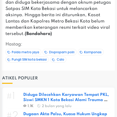
dan diduga bekerjasama dengan oknum petugas
Satpas SIM Kota Bekasi untuk melancarkan
aksinya. Hingga berita ini diturunkan, Kasat
Lantas dan Kapolres Metro Bekasi Kota belum
memberikan keterangan resmi terkait video viral
tersebut.
(Bandaharo)
Hastag:
Polda metro jaya
Divpropam polri
Komponas
Pungli SIM kota bekasi
Calo
ATIKEL POPULER
#1
Diduga Dilecehkan Karyawan Tempat PKL, 
Siswi SMKN 1 Kota Bekasi Alami Trauma 
Berat
1.1K
2 bulan yang lalu
#2
Dugaan Akta Palsu, Kuasa Hukum Ungkap 