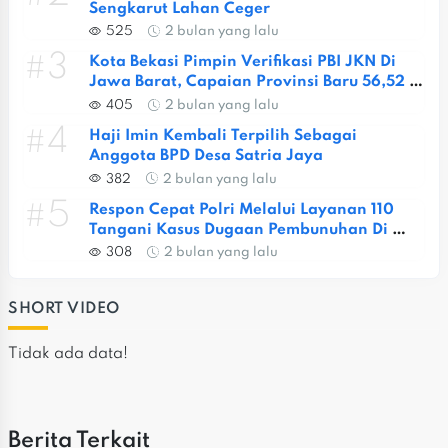
Sengkarut Lahan Ceger
525
2 bulan yang lalu
#3
Kota Bekasi Pimpin Verifikasi PBI JKN Di 
Jawa Barat, Capaian Provinsi Baru 56,52 
Persen
405
2 bulan yang lalu
#4
Haji Imin Kembali Terpilih Sebagai 
Anggota BPD Desa Satria Jaya
382
2 bulan yang lalu
#5
Respon Cepat Polri Melalui Layanan 110 
Tangani Kasus Dugaan Pembunuhan Di 
Jatiasih
308
2 bulan yang lalu
SHORT VIDEO
Tidak ada data!
Berita Terkait