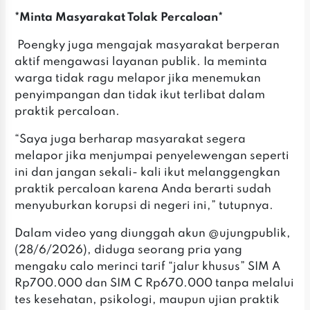
*Minta Masyarakat Tolak Percaloan*
‎ ‎Poengky juga mengajak masyarakat berperan
aktif mengawasi layanan publik. Ia meminta
warga tidak ragu melapor jika menemukan
penyimpangan dan tidak ikut terlibat dalam
praktik percaloan.
‎‎“Saya juga berharap masyarakat segera
melapor jika menjumpai penyelewengan seperti
ini dan jangan sekali- kali ikut melanggengkan
praktik percaloan karena Anda berarti sudah
menyuburkan korupsi di negeri ini,” tutupnya.
‎‎Dalam video yang diunggah akun @ujungpublik,
(28/6/2026), diduga seorang pria yang
mengaku calo merinci tarif “jalur khusus” SIM A
Rp700.000 dan SIM C Rp670.000 tanpa melalui
tes kesehatan, psikologi, maupun ujian praktik