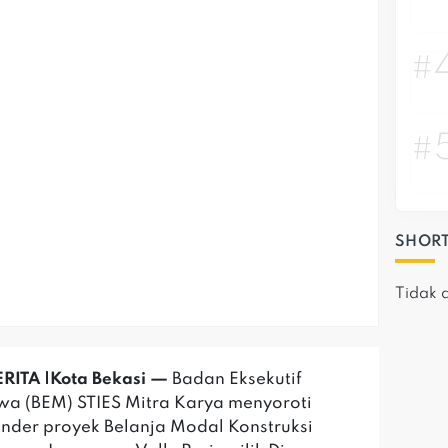
#
#
SHORT
Tidak 
RITA |Kota Bekasi —
Badan Eksekutif
a (BEM) STIES Mitra Karya menyoroti
ender proyek Belanja Modal Konstruksi