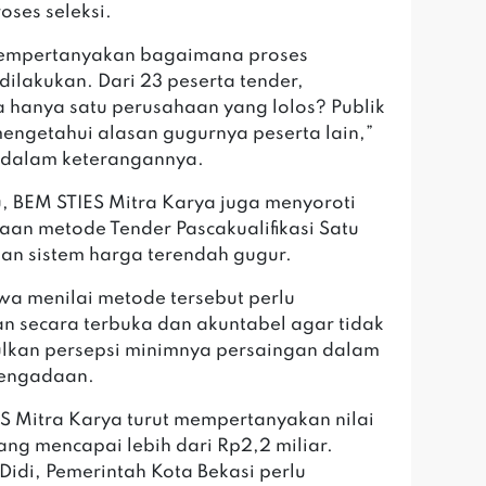
oses seleksi.
mempertanyakan bagaimana proses
 dilakukan. Dari 23 peserta tender,
hanya satu perusahaan yang lolos? Publik
engetahui alasan gugurnya peserta lain,”
i dalam keterangannya.
itu, BEM STIES Mitra Karya juga menyoroti
an metode Tender Pascakualifikasi Satu
gan sistem harga terendah gugur.
swa menilai metode tersebut perlu
an secara terbuka dan akuntabel agar tidak
lkan persepsi minimnya persaingan dalam
pengadaan.
ES Mitra Karya turut mempertanyakan nilai
ang mencapai lebih dari Rp2,2 miliar.
Didi, Pemerintah Kota Bekasi perlu