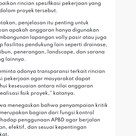
ikan rincian spesifikasi pekerjaan yang
 dalam proyek tersebut.
atakan, penjelasan itu penting untuk
kan apakah anggaran hanya digunakan
mbangunan lapangan volly pasir atau juga
 fasilitas pendukung lain seperti drainase,
ribun, penerangan, landscape, dan sarana
g lainnya.
eminta adanya transparansi terkait rincian
asi pekerjaan agar masyarakat dapat
ui kesesuaian antara nilai anggaran
alisasi fisik proyek,” katanya.
swa menegaskan bahwa penyampaian kritik
 merupakan bagian dari fungsi kontrol
erhadap penggunaan APBD agar berjalan
an, efektif, dan sesuai kepentingan
kat.