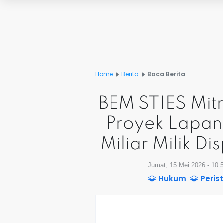
Home
Berita
Baca Berita
BEM STIES Mitr
Proyek Lapang
Miliar Milik D
Jumat, 15 Mei 2026 - 10:
Hukum
Peris