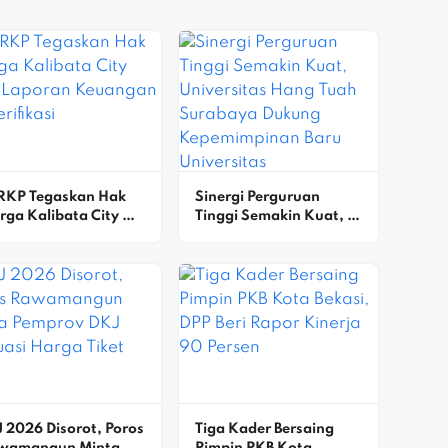
RKP Tegaskan Hak 
Sinergi Perguruan 
ga Kalibata City 
Tinggi Semakin Kuat, 
s Laporan 
Universitas Hang Tuah 
angan Terverifikasi
Surabaya Dukung 
Kepemimpinan Baru 
Universitas 
Bhayangkara Jakarta 
Jaya
 2026 Disorot, Poros 
Tiga Kader Bersaing 