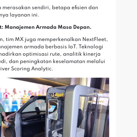
 merasakan sendiri, betapa efisien dan
knya layanan ini.
et: Manajemen Armada Masa Depan.
, tim MX juga memperkenalkan NextFleet,
anajemen armada berbasis IoT. Teknologi
adirkan optimisasi rute, analitik kinerja
i, dan peningkatan keselamatan melalui
iver Scoring Analytic.