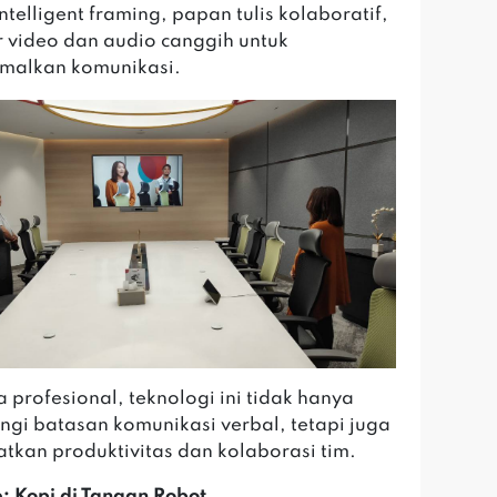
telligent framing, papan tulis kolaboratif,
ur video dan audio canggih untuk
malkan komunikasi.
a profesional, teknologi ini tidak hanya
gi batasan komunikasi verbal, tetapi juga
tkan produktivitas dan kolaborasi tim.
: Kopi di Tangan Robot.