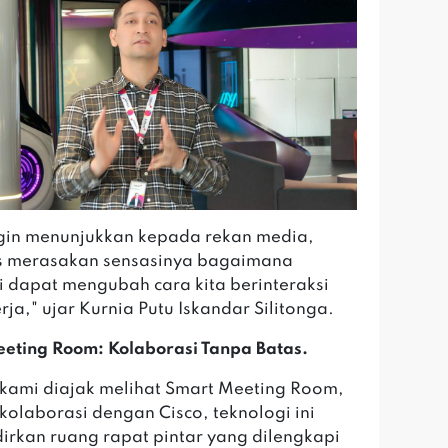
gin menunjukkan kepada rekan media,
s merasakan sensasinya bagaimana
i dapat mengubah cara kita berinteraksi
ja," ujar Kurnia Putu Iskandar Silitonga.
eting Room: Kolaborasi Tanpa Batas.
kami diajak melihat Smart Meeting Room,
kolaborasi dengan Cisco, teknologi ini
rkan ruang rapat pintar yang dilengkapi