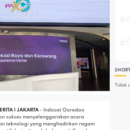
#
#
SHORT
Tidak 
ERITA | JAKARTA
- Indosat Ooredoo
on sukses menyelenggarakan acara
an teknologi yang menghadirkan ragam