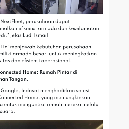
NextFleet, perusahaan dapat
alkan efisiensi armada dan keselamatan
i," jelas Ludi Ismail.
i ini menjawab kebutuhan perusahaan
iliki armada besar, untuk meningkatkan
itas dan efisiensi operasional.
onnected Home: Rumah Pintar di
an Tangan.
Google, Indosat menghadirkan solusi
Connected Home, yang memungkinkan
 untuk mengontrol rumah mereka melalui
 suara.