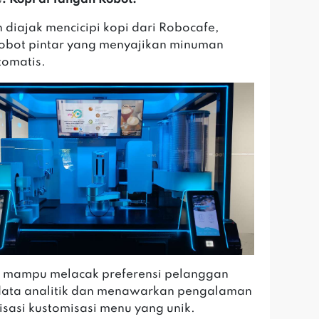
 diajak mencicipi kopi dari Robocafe,
obot pintar yang menyajikan minuman
tomatis.
i mampu melacak preferensi pelanggan
data analitik dan menawarkan pengalaman
isasi kustomisasi menu yang unik.