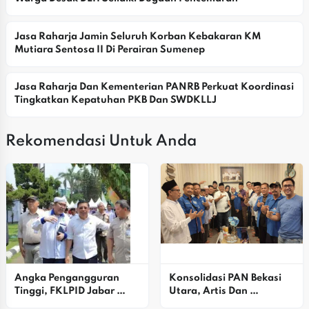
Jasa Raharja Jamin Seluruh Korban Kebakaran KM 
Mutiara Sentosa II Di Perairan Sumenep
Jasa Raharja Dan Kementerian PANRB Perkuat Koordinasi 
Tingkatkan Kepatuhan PKB Dan SWDKLLJ
Rekomendasi Untuk Anda
Angka Pengangguran 
Konsolidasi PAN Bekasi 
Tinggi, FKLPID Jabar 
Utara, Artis Dan 
Fokus Perkuat Penguatan 
Simpatisan Dukung Alex 