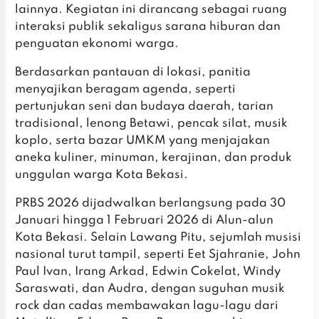
lainnya. Kegiatan ini dirancang sebagai ruang
interaksi publik sekaligus sarana hiburan dan
penguatan ekonomi warga.
‎‎Berdasarkan pantauan di lokasi, panitia
menyajikan beragam agenda, seperti
pertunjukan seni dan budaya daerah, tarian
tradisional, lenong Betawi, pencak silat, musik
koplo, serta bazar UMKM yang menjajakan
aneka kuliner, minuman, kerajinan, dan produk
unggulan warga Kota Bekasi.
‎PRBS 2026 dijadwalkan berlangsung pada 30
Januari hingga 1 Februari 2026 di Alun-alun
Kota Bekasi. Selain Lawang Pitu, sejumlah musisi
nasional turut tampil, seperti Eet Sjahranie, John
Paul Ivan, Irang Arkad, Edwin Cokelat, Windy
Saraswati, dan Audra, dengan suguhan musik
rock dan cadas membawakan lagu-lagu dari