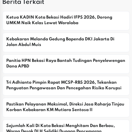
Berita Terkait
Ketua KADIN Kota Bekasi Hadiri IFPS 2026, Dorong 
UMKM Naik Kelas Lewat Waralaba
Kebakaran Melanda Gedung Bapenda DKI Jakarta Di 
Jalan Abdul Muis
Panitia HPN Bekasi Raya Bantah Tudingan Penyelewengan 
Dana APBD
Tri Adhianto Pimpin Rapat MCSP-RBS 2026, Tekankan 
Penguatan Pengawasan Dan Pencegahan Risiko Korupsi
Pastikan Pelayanan Maksimal, Direksi Jasa Raharja Tinjau 
Korban Kebakaran KM Mutiara Sentosa II
Sejumlah Kali Di Kota Bekasi Menghitam Dan Berbau, 
Warga Desak DLH Selidiki Dugaan Pencemaran