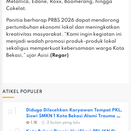
Metallica, Edane, Roxx, Boomerang, hingga
Cokelat.
‎‎Panitia berharap PRBS 2026 dapat mendorong
pertumbuhan ekonomi lokal dan meningkatkan
kreativitas masyarakat. “Kami ingin kegiatan ini
menjadi wadah promosi produk-produk lokal
sekaligus memperkuat kebersamaan warga Kota
Bekasi,” ujar Asisi.
(Regar)
ATIKEL POPULER
#1
Diduga Dilecehkan Karyawan Tempat PKL, 
Siswi SMKN 1 Kota Bekasi Alami Trauma 
Berat
1.1K
2 bulan yang lalu