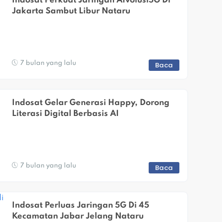
Indosat Perkuat Jaringan AIvolusi5G Di 
Jakarta Sambut Libur Nataru
7 bulan yang lalu
Baca
Indosat Gelar Generasi Happy, Dorong 
Literasi Digital Berbasis AI
7 bulan yang lalu
Baca
Indosat Perluas Jaringan 5G Di 45 
Kecamatan Jabar Jelang Nataru