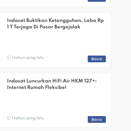
Indosat Buktikan Ketangguhan, Laba Rp 
1 T Terjaga Di Pasar Bergejolak
1 tahun yang lalu
Baca
Indosat Luncurkan HiFi Air HKM 127+: 
Internet Rumah Fleksibel
1 tahun yang lalu
Baca