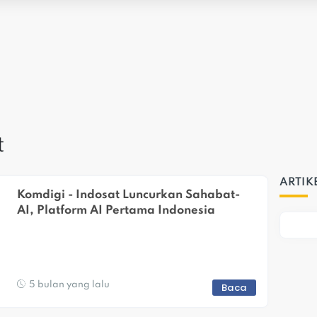
t
ARTIK
Komdigi - Indosat Luncurkan Sahabat-
AI, Platform AI Pertama Indonesia
5 bulan yang lalu
Baca