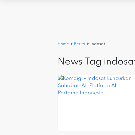
Home
Berita
indosat
News Tag indosa