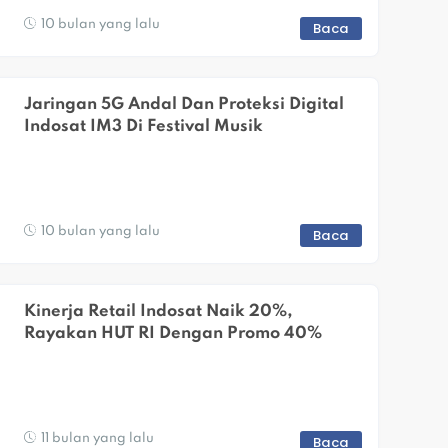
10 bulan yang lalu
Baca
Jaringan 5G Andal Dan Proteksi Digital 
Indosat IM3 Di Festival Musik
10 bulan yang lalu
Baca
Kinerja Retail Indosat Naik 20%, 
Rayakan HUT RI Dengan Promo 40%
11 bulan yang lalu
Baca