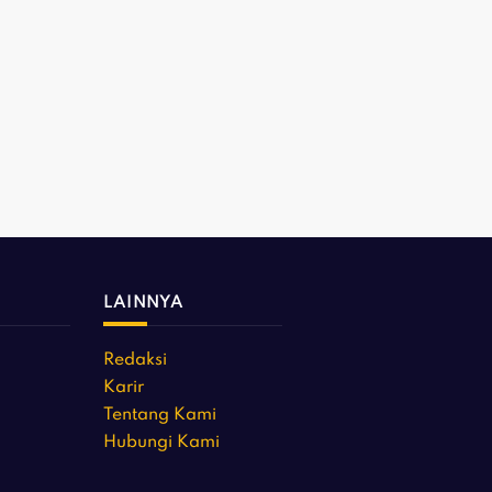
LAINNYA
Redaksi
Karir
Tentang Kami
Hubungi Kami