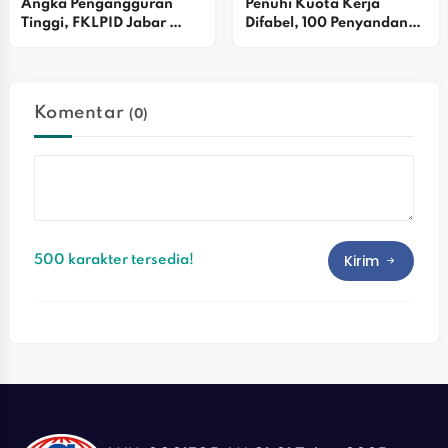
Angka Pengangguran 
Penuhi Kuota Kerja 
Tinggi, FKLPID Jabar 
Difabel, 100 Penyandang 
Fokus Perkuat Penguatan 
Disabilitas Dilatih Di 
Ekosistem
Karawang
Komentar
(0)
Kirim
500 karakter tersedia!