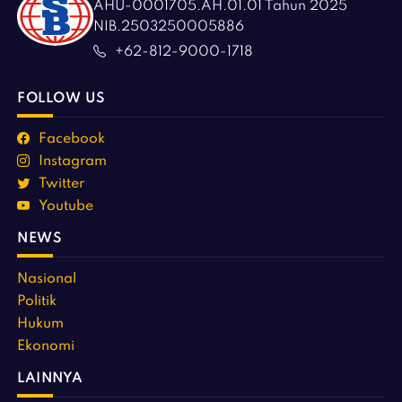
AHU-0001705.AH.01.01 Tahun 2025
NIB.2503250005886
+62-812-9000-1718
FOLLOW US
Facebook
Instagram
Twitter
Youtube
NEWS
Nasional
Politik
Hukum
Ekonomi
LAINNYA