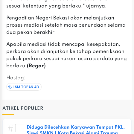
sesuai ketentuan yang berlaku," ujarnya.
Pengadilan Negeri Bekasi akan melanjutkan
proses mediasi setelah masa penundaan selama
dua pekan berakhir.
Apabila mediasi tidak mencapai kesepakatan,
perkara akan dilanjutkan ke tahap pemeriksaan
pokok perkara sesuai hukum acara perdata yang
berlaku.
(Regar)
Hastag:
LSM TOPAN AD
ATIKEL POPULER
#1
Diduga Dilecehkan Karyawan Tempat PKL, 
Siswi SMKN 1 Kota Bekasi Alami Trauma 