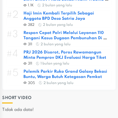
Berat
1.1K
2 bulan yang lalu
#2
Haji Imin Kembali Terpilih Sebagai 
Anggota BPD Desa Satria Jaya
382
2 bulan yang lalu
#3
Respon Cepat Polri Melalui Layanan 110 
Tangani Kasus Dugaan Pembunuhan Di 
Jatiasih
311
2 bulan yang lalu
#4
PRJ 2026 Disorot, Poros Rawamangun 
Minta Pemprov DKJ Evaluasi Harga Tiket
311
1 bulan yang lalu
#5
Polemik Parkir Ruko Grand Galaxy Bekasi 
Buntu, Warga Butuh Ketegasan Pemkot
305
2 bulan yang lalu
SHORT VIDEO
Tidak ada data!