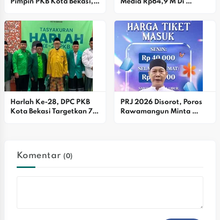
Pimpin PKB Kota Bekasi, 
Media Rp64,9 M Di 
DPP Beri Rapor Kinerja 90 
Bapenda DKI Disorot 
Persen
AWPI
Harlah Ke-28, DPC PKB 
PRJ 2026 Disorot, Poros 
Kota Bekasi Targetkan 7 
Rawamangun Minta 
Kursi DPRD Dan Pilkada 
Pemprov DKJ Evaluasi 
2029
Harga Tiket
Komentar
(0)