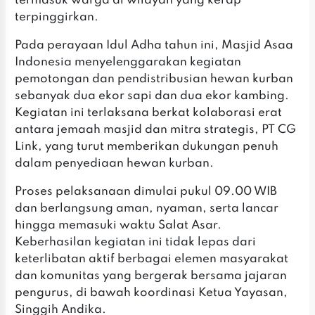
termasuk warga di wilayah yang kerap
terpinggirkan.
‎Pada perayaan Idul Adha tahun ini, Masjid Asaa
Indonesia menyelenggarakan kegiatan
pemotongan dan pendistribusian hewan kurban
sebanyak dua ekor sapi dan dua ekor kambing.
Kegiatan ini terlaksana berkat kolaborasi erat
antara jemaah masjid dan mitra strategis, PT CG
Link, yang turut memberikan dukungan penuh
dalam penyediaan hewan kurban.
‎‎Proses pelaksanaan dimulai pukul 09.00 WIB
dan berlangsung aman, nyaman, serta lancar
hingga memasuki waktu Salat Asar.
Keberhasilan kegiatan ini tidak lepas dari
keterlibatan aktif berbagai elemen masyarakat
dan komunitas yang bergerak bersama jajaran
pengurus, di bawah koordinasi Ketua Yayasan,
Singgih Andika.