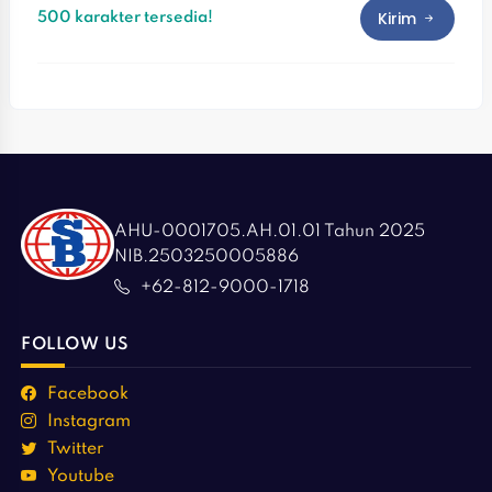
Kirim
500 karakter tersedia!
AHU-0001705.AH.01.01 Tahun 2025
NIB.2503250005886
+62-812-9000-1718
FOLLOW US
Facebook
Instagram
Twitter
Youtube