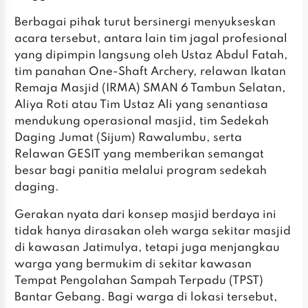
‎‎Berbagai pihak turut bersinergi menyukseskan
acara tersebut, antara lain tim jagal profesional
yang dipimpin langsung oleh Ustaz Abdul Fatah,
tim panahan One-Shaft Archery, relawan Ikatan
Remaja Masjid (IRMA) SMAN 6 Tambun Selatan,
Aliya Roti atau Tim Ustaz Ali yang senantiasa
mendukung operasional masjid, tim Sedekah
Daging Jumat (Sijum) Rawalumbu, serta
Relawan GESIT yang memberikan semangat
besar bagi panitia melalui program sedekah
daging.
‎‎Gerakan nyata dari konsep masjid berdaya ini
tidak hanya dirasakan oleh warga sekitar masjid
di kawasan Jatimulya, tetapi juga menjangkau
warga yang bermukim di sekitar kawasan
Tempat Pengolahan Sampah Terpadu (TPST)
Bantar Gebang. Bagi warga di lokasi tersebut,