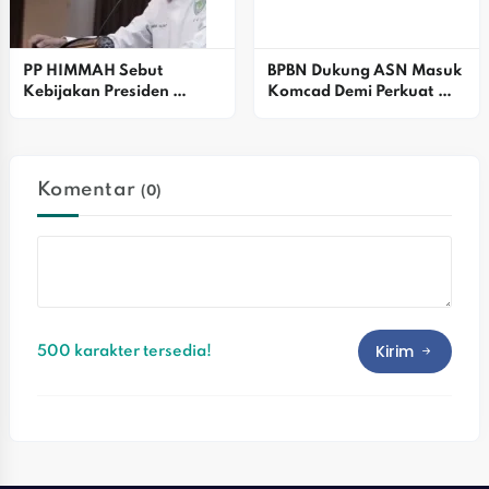
PP HIMMAH Sebut 
BPBN Dukung ASN Masuk 
Kebijakan Presiden 
Komcad Demi Perkuat 
Prabowo Mulai Usik 
Pertahanan Lokal
Kelompok Oligarki
Komentar
(0)
Kirim
500 karakter tersedia!