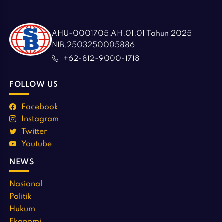
AHU-0001705.AH.01.01 Tahun 2025
NIB.2503250005886
+62-812-9000-1718
FOLLOW US
Facebook
Instagram
Twitter
Youtube
NEWS
Nasional
Politik
Hukum
Ekonomi