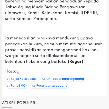
berencana menyampaikan pengaduan kepada
Jaksa Agung Muda Bidang Pengawasan
(Jamwas), Komisi Kejaksaan, Komisi III DPR RI,
serta Komnas Perempuan.
Ia menegaskan pihaknya mendukung upaya
penegakan hukum, namun meminta agar seluruh
proses penyidikan tetap menghormati hak-hak
warga negara serta dilaksanakan sesuai
ketentuan hukum yang berlaku.
(Regar)
Hastag:
Kejari Kota Bekasi
UPT pasar bantargebang
Pungli MCK
Pasar bantargebang
ATIKEL POPULER