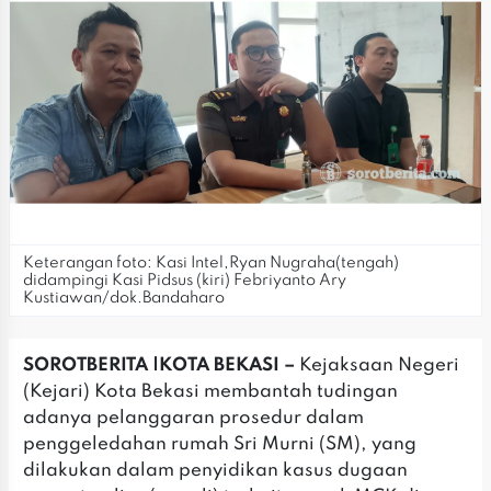
Keterangan foto: Kasi Intel,Ryan Nugraha(tengah)
didampingi Kasi Pidsus (kiri) Febriyanto Ary
Kustiawan/dok.Bandaharo
SOROTBERITA |KOTA BEKASI –
Kejaksaan Negeri
(Kejari) Kota Bekasi membantah tudingan
adanya pelanggaran prosedur dalam
penggeledahan rumah Sri Murni (SM), yang
dilakukan dalam penyidikan kasus dugaan