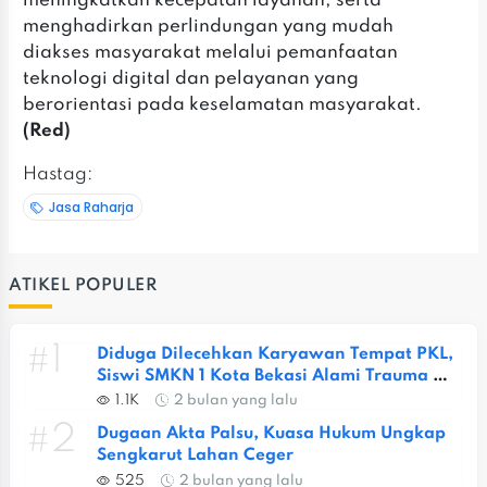
meningkatkan kecepatan layanan, serta
menghadirkan perlindungan yang mudah
diakses masyarakat melalui pemanfaatan
teknologi digital dan pelayanan yang
berorientasi pada keselamatan masyarakat.
(Red)
Hastag:
Jasa Raharja
ATIKEL POPULER
#1
Diduga Dilecehkan Karyawan Tempat PKL, 
Siswi SMKN 1 Kota Bekasi Alami Trauma 
Berat
1.1K
2 bulan yang lalu
#2
Dugaan Akta Palsu, Kuasa Hukum Ungkap 
Sengkarut Lahan Ceger
525
2 bulan yang lalu