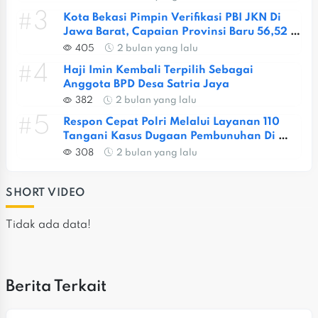
#3
Kota Bekasi Pimpin Verifikasi PBI JKN Di 
Jawa Barat, Capaian Provinsi Baru 56,52 
Persen
405
2 bulan yang lalu
#4
Haji Imin Kembali Terpilih Sebagai 
Anggota BPD Desa Satria Jaya
382
2 bulan yang lalu
#5
Respon Cepat Polri Melalui Layanan 110 
Tangani Kasus Dugaan Pembunuhan Di 
Jatiasih
308
2 bulan yang lalu
SHORT VIDEO
Tidak ada data!
Berita Terkait