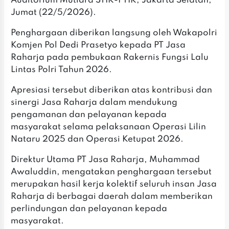
Auditorium Mutiara STIK-PTIK, Jakarta Selatan,
Jumat (22/5/2026).
‎Penghargaan diberikan langsung oleh Wakapolri
Komjen Pol Dedi Prasetyo kepada PT Jasa
Raharja pada pembukaan Rakernis Fungsi Lalu
Lintas Polri Tahun 2026.
‎‎Apresiasi tersebut diberikan atas kontribusi dan
sinergi Jasa Raharja dalam mendukung
pengamanan dan pelayanan kepada
masyarakat selama pelaksanaan Operasi Lilin
Nataru 2025 dan Operasi Ketupat 2026.
‎Direktur Utama PT Jasa Raharja, Muhammad
Awaluddin, mengatakan penghargaan tersebut
merupakan hasil kerja kolektif seluruh insan Jasa
Raharja di berbagai daerah dalam memberikan
perlindungan dan pelayanan kepada
masyarakat.