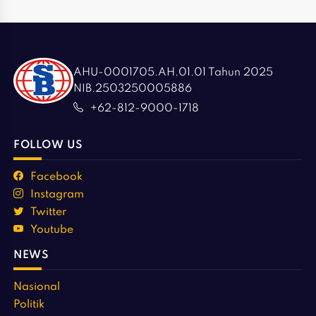
AHU-0001705.AH.01.01 Tahun 2025
NIB.2503250005886
+62-812-9000-1718
FOLLOW US
Facebook
Instagram
Twitter
Youtube
NEWS
Nasional
Politik