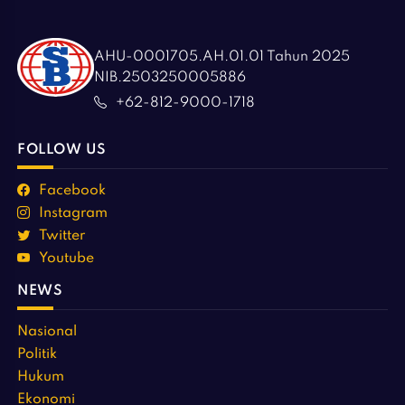
AHU-0001705.AH.01.01 Tahun 2025
NIB.2503250005886
+62-812-9000-1718
FOLLOW US
Facebook
Instagram
Twitter
Youtube
NEWS
Nasional
Politik
Hukum
Ekonomi