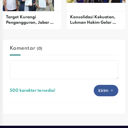
Target Kurangi 
Konsolidasi Kekuatan, 
Pengangguran, Jabar 
Lukman Hakim Gelar 
Kirim Alumni BLK Ke 
Halalbihalal Meriah
Industri Otomotif Jepang
Komentar
(0)
Kirim
500 karakter tersedia!