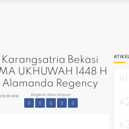
Karangsatria Bekasi
ATIKE
EMA UKHUWAH 1448 H
#1
 Alamanda Regency
Bagikan atau simpan
 09:36 WIB
#
#