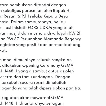
acara pembukaan ditandai dengan
 sekaligus peresmian oleh Bapak H.
n Resan, S.Pd.I selaku Kepala Desa
tria. Dalam sambutannya, beliau
siasi inisiatif FORSIL DKM yang telah
an masjid dan mushola di wilayah RW 21,
dan RW 30 Perumahan Alamanda Regency
kegiatan yang positif dan bermanfaat bagi
kat.
simbol dimulainya seluruh rangkaian
n, dilakukan Opening Ceremony GEMA
1448 H yang disambut antusias oleh
peserta dan tamu undangan. Dengan
 tersebut, secara resmi dimulailah
 agenda yang telah dipersiapkan panitia.
i kegiatan akan mewarnai GEMA
 1448 H, di antaranya beragam