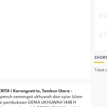
#
#
SHORT
Tidak 
ITA | Karangsatria, Tambun Utara -
penuh semangat ukhuwah dan syiar Islam
i pembukaan GEMA UKHUWAH 1448 H