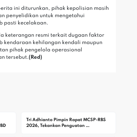
erita ini diturunkan, pihak kepolisian masih
n penyelidikan untuk mengetahui
 pasti kecelakaan.
ada keterangan resmi terkait dugaan faktor
b kendaraan kehilangan kendali maupun
atan pihak pengelola operasional
n tersebut.
(Red)
Tri Adhianto Pimpin Rapat MCSP-RBS 
PBD
2026, Tekankan Penguatan 
Pengawasan Dan Pencegahan Risiko 