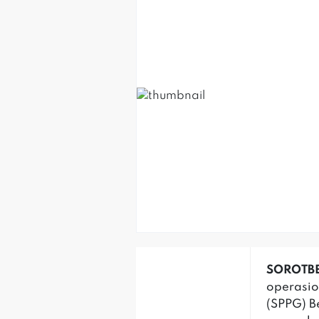
SOROTBE
operasio
(SPPG) B