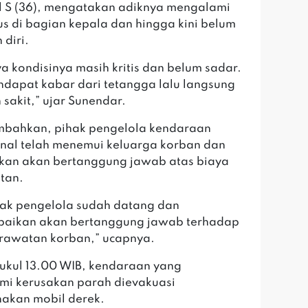
al S (36), mengatakan adiknya mengalami
ius di bagian kepala dan hingga kini belum
 diri.
ya kondisinya masih kritis dan belum sadar.
dapat kabar dari tetangga lalu langsung
 sakit,” ujar Sunendar.
mbahkan, pihak pengelola kendaraan
nal telah menemui keluarga korban dan
kan akan bertanggung jawab atas biaya
tan.
ihak pengelola sudah datang dan
aikan akan bertanggung jawab terhadap
rawatan korban,” ucapnya.
 pukul 13.00 WIB, kendaraan yang
i kerusakan parah dievakuasi
akan mobil derek.