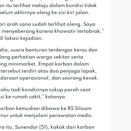
n itu terlihat melaju dalam kondisi tidak
belum akhirnya oleng ke sisi kiri jalan.
ari arah sana sudah terlihat oleng. Saya
 menyeberang karena khawatir tertabrak,”
 di lokasi kejadian.
 dia, suara benturan terdengar keras dan
ng perhatian warga sekitar serta
ung minimarket. Empat korban dalam
 tersebut terdiri atas dua penjaga lapak,
ndaraan operasional, dan seorang kenek.
 tahu tadi kondisinya cukup parah saat
si ke rumah sakit,” katanya.
 korban kemudian dibawa ke RS Siloam
imur untuk menjalani perawatan medis.
ra itu, Sunendar (51), kakak dari korban