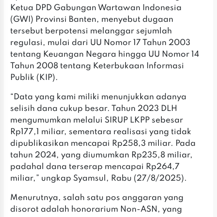
Ketua DPD Gabungan Wartawan Indonesia
(GWI) Provinsi Banten, menyebut dugaan
tersebut berpotensi melanggar sejumlah
regulasi, mulai dari UU Nomor 17 Tahun 2003
tentang Keuangan Negara hingga UU Nomor 14
Tahun 2008 tentang Keterbukaan Informasi
Publik (KIP).
“Data yang kami miliki menunjukkan adanya
selisih dana cukup besar. Tahun 2023 DLH
mengumumkan melalui SIRUP LKPP sebesar
Rp177,1 miliar, sementara realisasi yang tidak
dipublikasikan mencapai Rp258,3 miliar. Pada
tahun 2024, yang diumumkan Rp235,8 miliar,
padahal dana terserap mencapai Rp264,7
miliar,” ungkap Syamsul, Rabu (27/8/2025).
Menurutnya, salah satu pos anggaran yang
disorot adalah honorarium Non-ASN, yang