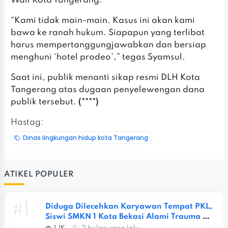
Wali Kota Tangerang.
“Kami tidak main-main. Kasus ini akan kami
bawa ke ranah hukum. Siapapun yang terlibat
harus mempertanggungjawabkan dan bersiap
menghuni ‘hotel prodeo’,” tegas Syamsul.
Saat ini, publik menanti sikap resmi DLH Kota
Tangerang atas dugaan penyelewengan dana
publik tersebut.
(****)
Hastag:
Dinas lingkungan hidup kota Tangerang
ATIKEL POPULER
#1
Diduga Dilecehkan Karyawan Tempat PKL, 
Siswi SMKN 1 Kota Bekasi Alami Trauma 
Berat