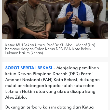
Ketua MUI Bekasi Utara, Prof Dr KH Abdul Manaf (kiri)
bersama dengan Calon Ketua DPD PAN Kota Bekasi,
Lukman Hakim (kanan).
SOROT BERITA | BEKASI
- Menjelang pemilihan
ketua Dewan Pimpinan Daerah (DPD) Partai
Amanat Nasional (PAN) Kota Bekasi, dukungan
mulai berdatangan kepada salah satu calon,
Lukman Hakim atau yang akrab disapa Bang
Alex Ziblo.
Dukungan terbaru kali ini datang dari Ketua