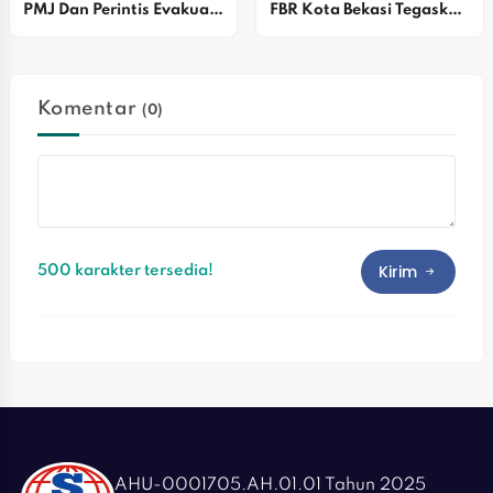
PMJ Dan Perintis Evakuasi 
FBR Kota Bekasi Tegaskan 
Pengemudi Ojol 
Komitmen Perkuat Sinergi 
Kelelahan Di Jakarta 
Dengan Polri
Timur
Komentar
(0)
Kirim
500 karakter tersedia!
AHU-0001705.AH.01.01 Tahun 2025