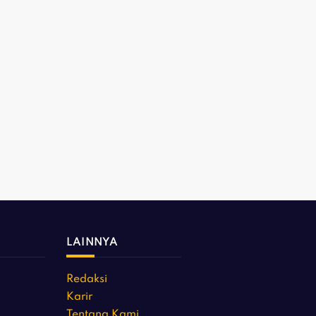
LAINNYA
Redaksi
Karir
Tentang Kami