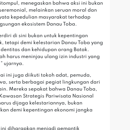
itompul, menegaskan bahwa aksi ini bukan
seremonial, melainkan seruan moral dan
yata kepedulian masyarakat terhadap
gsungan ekosistem Danau Toba.
rdiri di sini bukan untuk kepentingan
, tetapi demi kelestarian Danau Toba yang
identitas dan kehidupan orang Batak.
ah harus meninjau ulang izin industri yang
” ujarnya.
ai ini juga diikuti tokoh adat, pemuda,
a, serta berbagai pegiat lingkungan dari
ain. Mereka sepakat bahwa Danau Toba,
Kawasan Strategis Pariwisata Nasional
harus dijaga kelestariannya, bukan
kan demi kepentingan ekonomi jangka
ini diharapkan menjadi pemantik