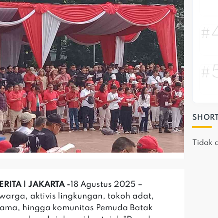
#
#
SHORT
Tidak 
RITA | JAKARTA -
18 Agustus 2025 –
warga, aktivis lingkungan, tokoh adat,
gama, hingga komunitas Pemuda Batak