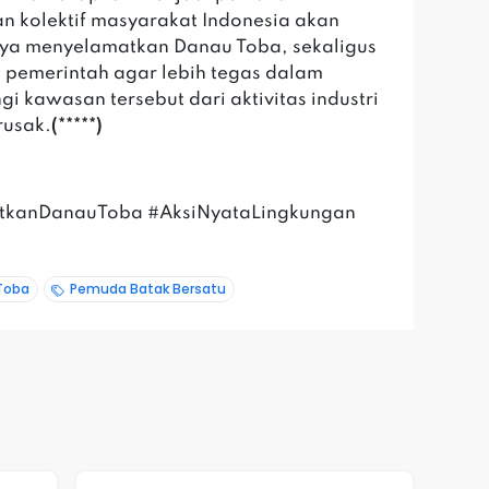
n kolektif masyarakat Indonesia akan
ya menyelamatkan Danau Toba, sekaligus
pemerintah agar lebih tegas dalam
gi kawasan tersebut dari aktivitas industri
rusak.
(*****)
tkanDanauToba #AksiNyataLingkungan
Toba
Pemuda Batak Bersatu