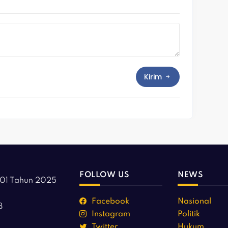
Kirim
FOLLOW US
NEWS
01 Tahun 2025
Facebook
Nasional
8
Instagram
Politik
Twitter
Hukum