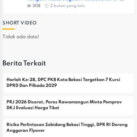
Jatiasih
308
2 bulan yang lalu
SHORT VIDEO
Tidak ada data!
Berita Terkait
Harlah Ke-28, DPC PKB Kota Bekasi Targetkan 7 Kursi 
DPRD Dan Pilkada 2029
PRJ 2026 Disorot, Poros Rawamangun Minta Pemprov 
DKJ Evaluasi Harga Tiket
Risiko Perlintasan Sebidang Bekasi Tinggi, DPR RI Dorong 
Anggaran Flyover