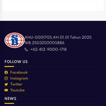
AHU-0001705.AH.01.01 Tahun 2025
NIB.2503250005886
+62-812-9000-1718
FOLLOW US
Facebook
Instagram
Twitter
Youtube
NEWS