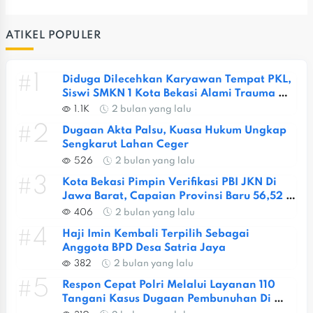
ATIKEL POPULER
#1
Diduga Dilecehkan Karyawan Tempat PKL, 
Siswi SMKN 1 Kota Bekasi Alami Trauma 
Berat
1.1K
2 bulan yang lalu
#2
Dugaan Akta Palsu, Kuasa Hukum Ungkap 
Sengkarut Lahan Ceger
526
2 bulan yang lalu
#3
Kota Bekasi Pimpin Verifikasi PBI JKN Di 
Jawa Barat, Capaian Provinsi Baru 56,52 
Persen
406
2 bulan yang lalu
#4
Haji Imin Kembali Terpilih Sebagai 
Anggota BPD Desa Satria Jaya
382
2 bulan yang lalu
#5
Respon Cepat Polri Melalui Layanan 110 
Tangani Kasus Dugaan Pembunuhan Di 