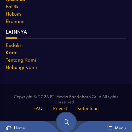
Politik
Hukum
Ekonomi
LAINNYA
Redaksi
Karir
Tentang Kami
Hubungi Kami
Copyright © 2026 PT. Media Bandaharo Grup All rights
reserved
FAQ
Privasi
Ketentuan
Home
Menu