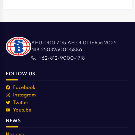
AHU-0001705.AH.01.01 Tahun 2025
NIB.2503250005886
+62-812-9000-1718
FOLLOW US
Facebook
Instagram
Twitter
Youtube
NEWS
Nasional