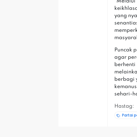
‎‎"Melalu
keikhlas
yang nya
senanti
memperko
masyarak
‎‎Puncak
agar per
berhenti
melaink
berbagi 
kemanus
sehari-ha
Hastag:
Partai