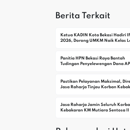
Berita Terkait
Ketua KADIN Kota Bekasi Hadiri IF
2026, Dorong UMKM Naik Kelas L
Waralaba
Panitia HPN Bekasi Raya Bantah 
Tudingan Penyelewengan Dana A
Pastikan Pelayanan Maksimal, Direk
Jasa Raharja Tinjau Korban Kebak
KM Mutiara Sentosa II
Jasa Raharja Jamin Seluruh Korba
Kebakaran KM Mutiara Sentosa II D
Perairan Sumenep