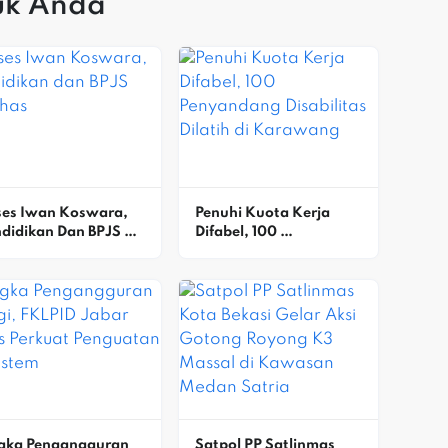
uk Anda
es Iwan Koswara, 
Penuhi Kuota Kerja 
didikan Dan BPJS 
Difabel, 100 
bahas
Penyandang Disabilitas 
Dilatih Di Karawang
gka Pengangguran 
Satpol PP Satlinmas 