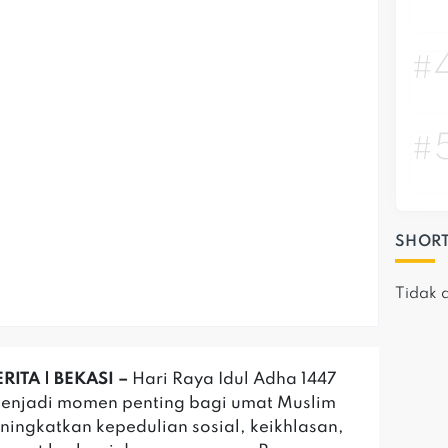
#
#
SHORT
Tidak 
RITA | BEKASI –
Hari Raya Idul Adha 1447
menjadi momen penting bagi umat Muslim
ningkatkan kepedulian sosial, keikhlasan,