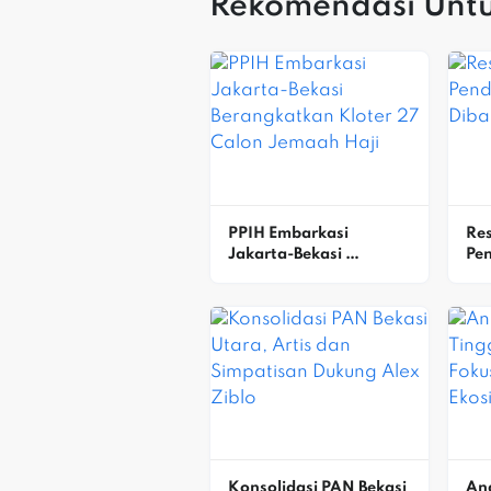
Rekomendasi Unt
PPIH Embarkasi 
Res
Jakarta-Bekasi 
Pen
Berangkatkan Kloter 27 
Di
Calon Jemaah Haji
Konsolidasi PAN Bekasi 
An