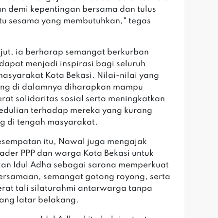
n demi kepentingan bersama dan tulus
u sesama yang membutuhkan," tegas
lanjut, ia berharap semangat berkurban
 dapat menjadi inspirasi bagi seluruh
masyarakat Kota Bekasi. Nilai-nilai yang
ung di dalamnya diharapkan mampu
at solidaritas sosial serta meningkatkan
edulian terhadap mereka yang kurang
g di tengah masyarakat.
kesempatan itu, Nawal juga mengajak
kader PPP dan warga Kota Bekasi untuk
an Idul Adha sebagai sarana memperkuat
bersamaan, semangat gotong royong, serta
at tali silaturahmi antarwarga tanpa
ng latar belakang.