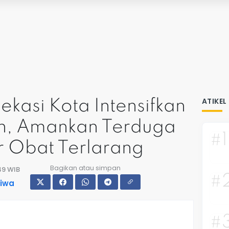
ATIKEL
ekasi Kota Intensifkan
on, Amankan Terduga
#1
 Obat Terlarang
Bagikan atau simpan
:49 WIB
#
tiwa
#