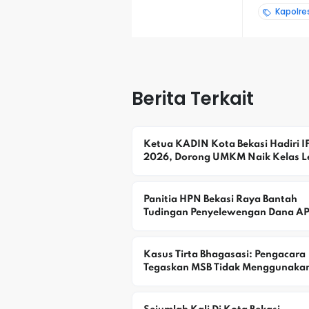
Kapolre
Berita Terkait
Ketua KADIN Kota Bekasi Hadiri IF
2026, Dorong UMKM Naik Kelas L
Waralaba
Panitia HPN Bekasi Raya Bantah 
Tudingan Penyelewengan Dana A
Kasus Tirta Bhagasasi: Pengacara 
Tegaskan MSB Tidak Menggunakan
Rekening Pribadi