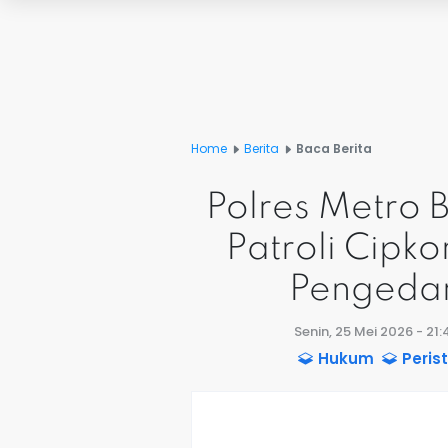
Home
Berita
Baca Berita
Polres Metro B
Patroli Cipk
Pengedar
Senin, 25 Mei 2026 - 21
Hukum
Peris