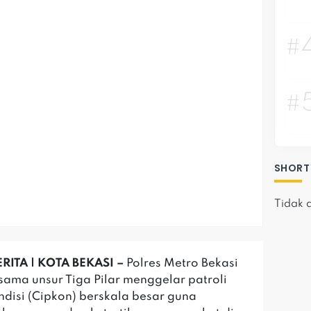
#
#
SHORT
Tidak 
RITA | KOTA BEKASI –
Polres Metro Bekasi
sama unsur Tiga Pilar menggelar patroli
ndisi (Cipkon) berskala besar guna