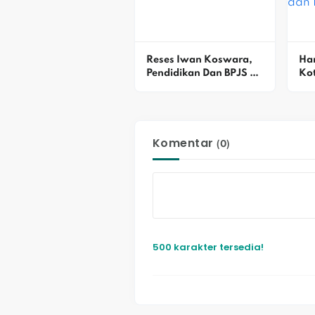
Reses Iwan Koswara, 
Har
Pendidikan Dan BPJS 
Kot
Dibahas
Kur
20
Komentar
(0)
500 karakter tersedia!