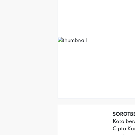
SOROTBE
Kota ber
Cipta Ko