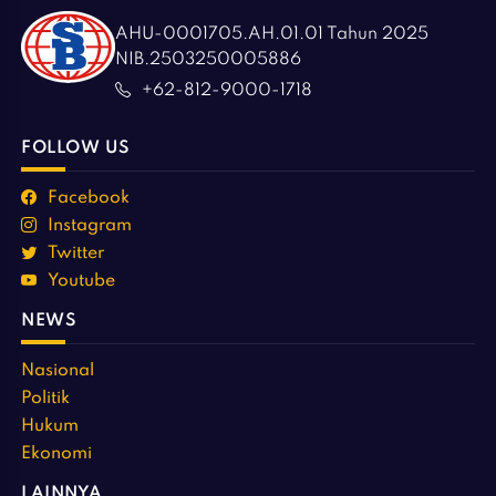
AHU-0001705.AH.01.01 Tahun 2025
NIB.2503250005886
+62-812-9000-1718
FOLLOW US
Facebook
Instagram
Twitter
Youtube
NEWS
Nasional
Politik
Hukum
Ekonomi
LAINNYA