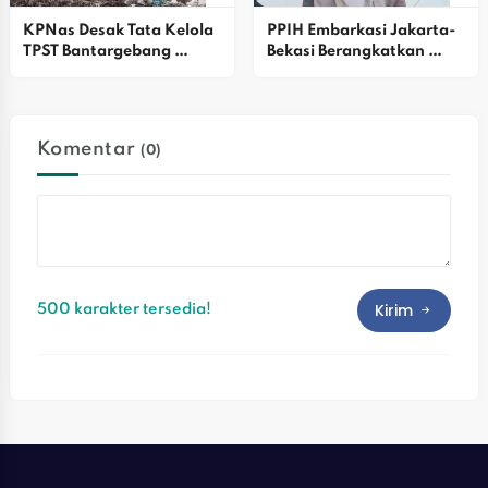
KPNas Desak Tata Kelola 
PPIH Embarkasi Jakarta-
TPST Bantargebang 
Bekasi Berangkatkan 
Dirombak Total, Ini 
Kloter 27 Calon Jemaah 
Alasannya
Haji
Komentar
(0)
Kirim
500 karakter tersedia!