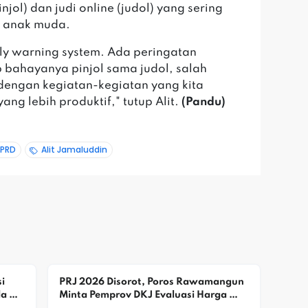
injol) dan judi online (judol) yang sering
t anak muda.
ly warning system. Ada peringatan
 bahayanya pinjol sama judol, salah
dengan kegiatan-kegiatan yang kita
ang lebih produktif," tutup Alit.
(Pandu)
DPRD
Alit Jamaluddin
 
PRJ 2026 Disorot, Poros Rawamangun 
a 
Minta Pemprov DKJ Evaluasi Harga 