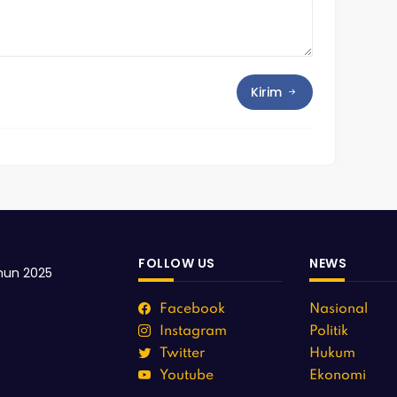
Kirim
FOLLOW US
NEWS
hun 2025
Facebook
Nasional
Instagram
Politik
Twitter
Hukum
Youtube
Ekonomi