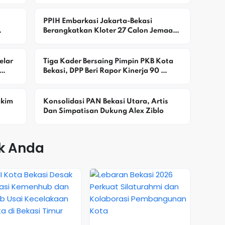
Tiket
PPIH Embarkasi Jakarta-Bekasi 
Berangkatkan Kloter 27 Calon Jemaah 
Haji
lar 
Tiga Kader Bersaing Pimpin PKB Kota 
Bekasi, DPP Beri Rapor Kinerja 90 
Persen
kim 
Konsolidasi PAN Bekasi Utara, Artis 
Dan Simpatisan Dukung Alex Ziblo
k Anda