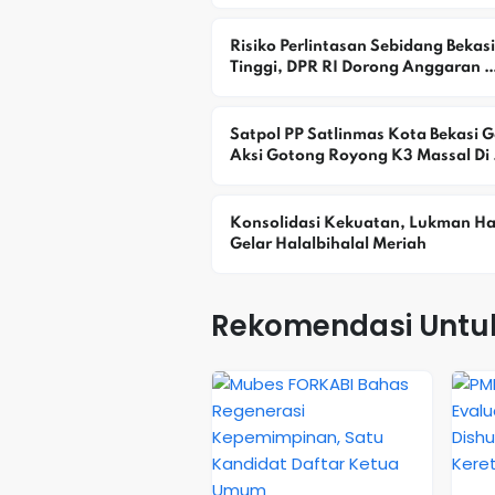
2029
Risiko Perlintasan Sebidang Bekasi 
Tinggi, DPR RI Dorong Anggaran 
Flyover
Satpol PP Satlinmas Kota Bekasi Ge
Aksi Gotong Royong K3 Massal Di 
Kawasan Medan Satria
Konsolidasi Kekuatan, Lukman Ha
Gelar Halalbihalal Meriah
Rekomendasi Untu