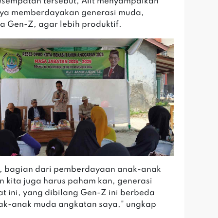
sempatan tersebut, Alit menyampaikan
nya memberdayakan generasi muda,
a Gen-Z, agar lebih produktif.
u, bagian dari pemberdayaan anak-anak
 kita juga harus paham kan, generasi
t ini, yang dibilang Gen-Z ini berbeda
ak-anak muda angkatan saya," ungkap