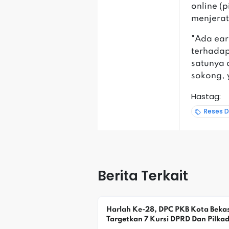
online (p
menjera
"Ada ear
terhadap
satunya 
sokong, y
Hastag:
Reses 
Berita Terkait
Harlah Ke-28, DPC PKB Kota Bekasi
Targetkan 7 Kursi DPRD Dan Pilkad