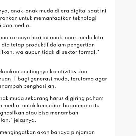
ya, anak-anak muda di era digital saat ini
arahkan untuk memanfaatkan teknologi
i dan media.
na caranya hari ini anak-anak muda kita
 dia tetap produktif dalam pengertian
lkan, walaupun tidak di sektor formal,"
ekankan pentingnya kreativitas dan
uan IT bagi generasi muda, terutama agar
enambah penghasilan.
nak muda sekarang harus digiring paham
m media, untuk kemudian bagaimana itu
nghasilkan atau bisa menambah
lan," jelasnya.
 mengingatkan akan bahaya pinjaman