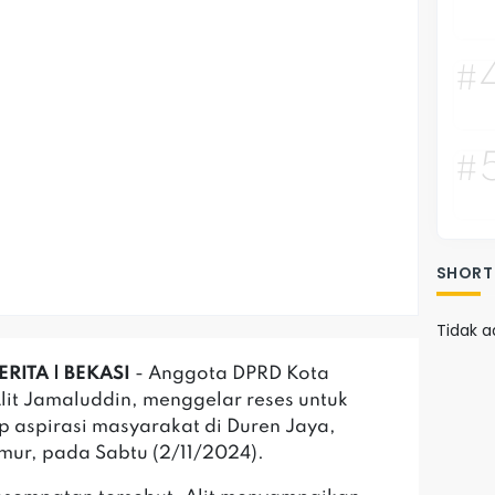
#
#
SHORT
Tidak a
ERITA | BEKASI
- Anggota DPRD Kota
Alit Jamaluddin, menggelar reses untuk
 aspirasi masyarakat di Duren Jaya,
imur, pada Sabtu (2/11/2024).