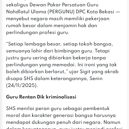
sekaligus Dewan Pakar Persatuan Guru
Nahdlatul Ulama (PERGUNU) DPC Kota Bekasi —
menyebut negara masih memiliki pekerjaan
rumah besar dalam menjamin hak dan
perlindungan profesi guru.
‎‎“Setiap lembaga besar, setiap tokoh bangsa,
semuanya lahir dari bimbingan guru. Tetapi
justru guru sering dibiarkan bekerja tanpa
perlindungan yang memadai. Ini ironi yang tak
boleh dibiarkan berlarut,” ujar Sigit yang akrab
disapa SHS dalam keterangannya, Senin
(24/11/2025).
‎Guru Rentan Dik kriminalisasi
‎SHS menilai peran guru sebagai pembentuk
moral dan karakter generasi bangsa harusnya
mendapat dukungan penuh dari negara. Namun