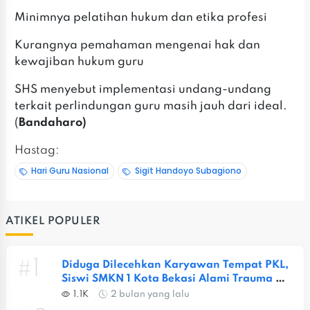
‎Minimnya pelatihan hukum dan etika profesi
‎‎Kurangnya pemahaman mengenai hak dan
kewajiban hukum guru
‎SHS menyebut implementasi undang-undang
terkait perlindungan guru masih jauh dari ideal.
(
Bandaharo)
Hastag:
Hari Guru Nasional
Sigit Handoyo Subagiono
ATIKEL POPULER
#1
Diduga Dilecehkan Karyawan Tempat PKL, 
Siswi SMKN 1 Kota Bekasi Alami Trauma 
Berat
1.1K
2 bulan yang lalu