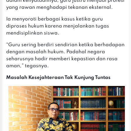
dalam kenyataannya, guru justru menjadi profesi
yang rawan menghadapi tekanan eksternal.
‎Ia menyoroti berbagai kasus ketika guru
diproses hukum karena menjalankan tugas
mendisiplinkan siswa.
‎‎“Guru sering berdiri sendirian ketika berhadapan
dengan masalah hukum. Padahal negara
seharusnya hadir memberi kepastian dan rasa
aman,” tegasnya.
Masalah Kesejahteraan Tak Kunjung Tuntas