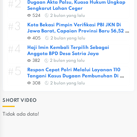
#2
Dugaan Akta Palsu, Kuasa Hukum Ungkap 
Sengkarut Lahan Ceger
524
2 bulan yang lalu
#3
Kota Bekasi Pimpin Verifikasi PBI JKN Di 
Jawa Barat, Capaian Provinsi Baru 56,52 
Persen
405
2 bulan yang lalu
#4
Haji Imin Kembali Terpilih Sebagai 
Anggota BPD Desa Satria Jaya
382
2 bulan yang lalu
#5
Respon Cepat Polri Melalui Layanan 110 
Tangani Kasus Dugaan Pembunuhan Di 
Jatiasih
308
2 bulan yang lalu
SHORT VIDEO
Tidak ada data!