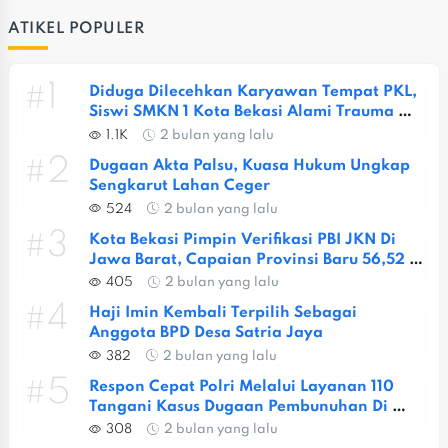
ATIKEL POPULER
#1
Diduga Dilecehkan Karyawan Tempat PKL, 
Siswi SMKN 1 Kota Bekasi Alami Trauma 
Berat
1.1K
2 bulan yang lalu
#2
Dugaan Akta Palsu, Kuasa Hukum Ungkap 
Sengkarut Lahan Ceger
524
2 bulan yang lalu
#3
Kota Bekasi Pimpin Verifikasi PBI JKN Di 
Jawa Barat, Capaian Provinsi Baru 56,52 
Persen
405
2 bulan yang lalu
#4
Haji Imin Kembali Terpilih Sebagai 
Anggota BPD Desa Satria Jaya
382
2 bulan yang lalu
#5
Respon Cepat Polri Melalui Layanan 110 
Tangani Kasus Dugaan Pembunuhan Di 
Jatiasih
308
2 bulan yang lalu