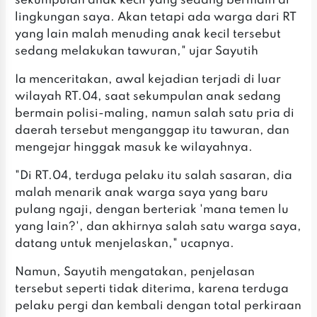
sekumpulan anak kecil yang sedang bermain di
lingkungan saya. Akan tetapi ada warga dari RT
yang lain malah menuding anak kecil tersebut
sedang melakukan tawuran," ujar Sayutih
Ia menceritakan, awal kejadian terjadi di luar
wilayah RT.04, saat sekumpulan anak sedang
bermain polisi-maling, namun salah satu pria di
daerah tersebut menganggap itu tawuran, dan
mengejar hinggak masuk ke wilayahnya.
"Di RT.04, terduga pelaku itu salah sasaran, dia
malah menarik anak warga saya yang baru
pulang ngaji, dengan berteriak 'mana temen lu
yang lain?', dan akhirnya salah satu warga saya,
datang untuk menjelaskan," ucapnya.
Namun, Sayutih mengatakan, penjelasan
tersebut seperti tidak diterima, karena terduga
pelaku pergi dan kembali dengan total perkiraan