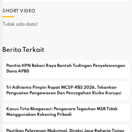
SHORT VIDEO
Tidak ada data!
Berita Terkait
Panitia HPN Bekasi Raya Bantah Tudingan Penyelewengan 
Dana APBD
Tri Adhianto Pimpin Rapat MCSP-RBS 2026, Tekankan 
Penguatan Pengawasan Dan Pencegahan Risiko Korupsi
Kasus Tirta Bhagasasi: Pengacara Tegaskan MSB Tidak 
Menggunakan Rekening Pribadi
Pastikan Pelayanan Maksimal, Direksi Jasa Raharja Tinjau 