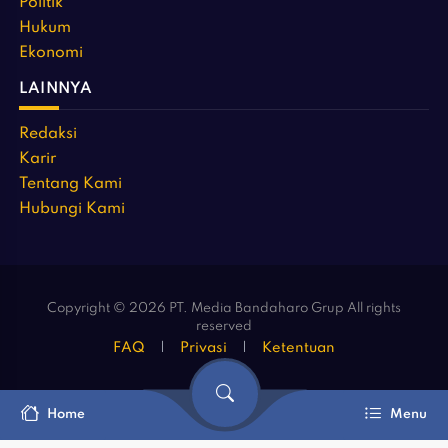
Politik
Hukum
Ekonomi
LAINNYA
Redaksi
Karir
Tentang Kami
Hubungi Kami
Copyright © 2026 PT. Media Bandaharo Grup All rights
reserved
FAQ
Privasi
Ketentuan
Home
Menu