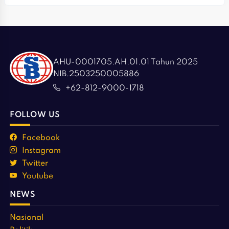
AHU-0001705.AH.01.01 Tahun 2025
NIB.2503250005886
+62-812-9000-1718
FOLLOW US
Facebook
Instagram
Twitter
Youtube
NEWS
Nasional