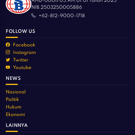
AHU-0001705.AH.01.01 Tahun 2025
NIB.2503250005886
+62-812-9000-1718
FOLLOW US
Facebook
Instagram
Twitter
Youtube
NEWS
Nasional
Politik
Hukum
Ekonomi
LAINNYA