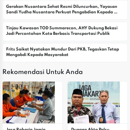
Gerakan Nusantara Sehat Resmi Diluncurkan, Yayasan 
Sandi Yudha Nusantara Perkuat Pengabdian Kepada 
Masyarakat
Tinjau Kawasan TOD Summarecon, AHY Dukung Bekasi 
Jadi Percontohan Kota Berbasis Transportasi Publik
Frits Saikat Nyatakan Mundur Dari PKB, Tegaskan Tetap 
Mengabdi Kepada Masyarakat
Rekomendasi Untuk Anda
Jasa Raharja Jamin 
Dugaan Akta Palsu, 