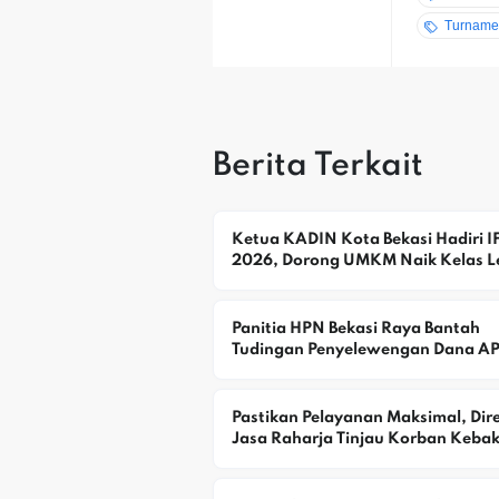
Turnamen
Berita Terkait
Ketua KADIN Kota Bekasi Hadiri IF
2026, Dorong UMKM Naik Kelas L
Waralaba
Panitia HPN Bekasi Raya Bantah 
Tudingan Penyelewengan Dana A
Pastikan Pelayanan Maksimal, Direk
Jasa Raharja Tinjau Korban Kebak
KM Mutiara Sentosa II