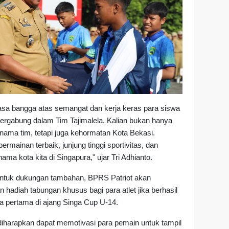
sa bangga atas semangat dan kerja keras para siswa
ergabung dalam Tim Tajimalela. Kalian bukan hanya
ma tim, tetapi juga kehormatan Kota Bekasi.
ermainan terbaik, junjung tinggi sportivitas, dan
ma kota kita di Singapura," ujar Tri Adhianto.
ntuk dukungan tambahan, BPRS Patriot akan
hadiah tabungan khusus bagi para atlet jika berhasil
ra pertama di ajang Singa Cup U-14.
i diharapkan dapat memotivasi para pemain untuk tampil