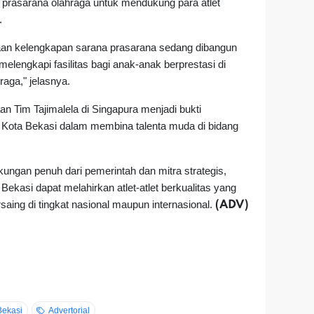
 prasarana olahraga untuk mendukung para atlet
.
aan kelengkapan sarana prasarana sedang dibangun
elengkapi fasilitas bagi anak-anak berprestasi di
raga," jelasnya.
an Tim Tajimalela di Singapura menjadi bukti
 Kota Bekasi dalam membina talenta muda di bidang
ungan penuh dari pemerintah dan mitra strategis,
Bekasi dapat melahirkan atlet-atlet berkualitas yang
aing di tingkat nasional maupun internasional.
(ADV)
Bekasi
Advertorial