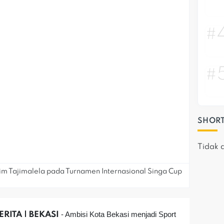
#
#
SHORT
Tidak 
im Tajimalela pada Turnamen Internasional Singa Cup
- Ambisi Kota Bekasi menjadi Sport
RITA | BEKASI