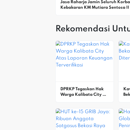
Jasa Raharja Jamin Seluruh Korba
Kebakaran KM Mutiara Sentosa II D
Perairan Sumenep
Rekomendasi Unt
DPRKP Tegaskan Hak 
Ka
Warga Kalibata City 
Bek
Atas Laporan 
Dit
Keuangan Terverifikasi