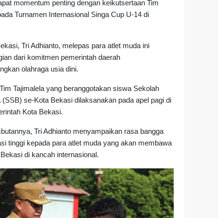
apat momentum penting dengan keikutsertaan Tim
 pada Turnamen Internasional Singa Cup U-14 di
ekasi, Tri Adhianto, melepas para atlet muda ini
gian dari komitmen pemerintah daerah
kan olahraga usia dini.
Tim Tajimalela yang beranggotakan siswa Sekolah
 (SSB) se-Kota Bekasi dilaksanakan pada apel pagi di
rintah Kota Bekasi.
utannya, Tri Adhianto menyampaikan rasa bangga
asi tinggi kepada para atlet muda yang akan membawa
Bekasi di kancah internasional.