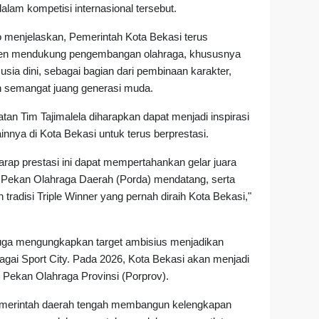
alam kompetisi internasional tersebut.
to menjelaskan, Pemerintah Kota Bekasi terus
en mendukung pengembangan olahraga, khususnya
usia dini, sebagai bagian dari pembinaan karakter,
dan semangat juang generasi muda.
tan Tim Tajimalela diharapkan dapat menjadi inspirasi
innya di Kota Bekasi untuk terus berprestasi.
arap prestasi ini dapat mempertahankan gelar juara
 Pekan Olahraga Daerah (Porda) mendatang, serta
 tradisi Triple Winner yang pernah diraih Kota Bekasi,"
juga mengungkapkan target ambisius menjadikan
agai Sport City. Pada 2026, Kota Bekasi akan menjadi
 Pekan Olahraga Provinsi (Porprov).
pemerintah daerah tengah membangun kelengkapan