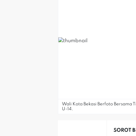
Wali Kota Bekasi Berfoto Bersama T
U-14.
SOROT BE