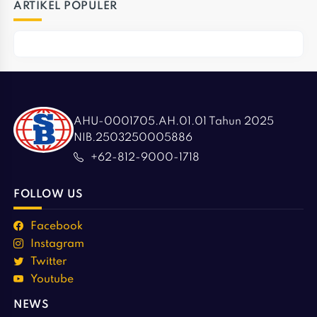
ARTIKEL POPULER
AHU-0001705.AH.01.01 Tahun 2025
NIB.2503250005886
+62-812-9000-1718
FOLLOW US
Facebook
Instagram
Twitter
Youtube
NEWS