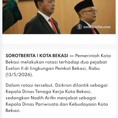
SOROTBERITA | KOTA BEKASI —
Pemerintah Kota
Bekasi melakukan rotasi terhadap dua pejabat
Eselon II di lingkungan Pemkot Bekasi, Rabu
(13/5/2026).
‎‎Dalam rotasi tersebut, Dzikron dilantik sebagai
Kepala Dinas Tenaga Kerja Kota Bekasi,
sedangkan Nadih Arifin menjabat sebagai
Kepala Dinas Pariwisata dan Kebudayaan Kota
Bekasi.