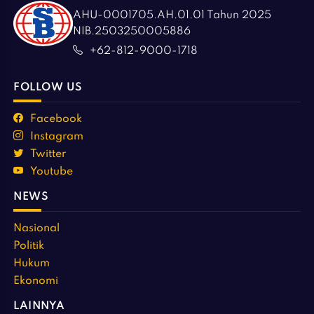
AHU-0001705.AH.01.01 Tahun 2025
NIB.2503250005886
+62-812-9000-1718
FOLLOW US
Facebook
Instagram
Twitter
Youtube
NEWS
Nasional
Politik
Hukum
Ekonomi
LAINNYA