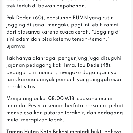
trek teduh di bawah pepohonan.
Pak Deden (60), pensiunan BUMN yang rutin
jogging di sana, mengaku pagi ini lebih ramai
dari biasanya karena cuaca cerah. “Jogging di
sini adem dan bisa ketemu teman-teman,”
ujarnya.
Tak hanya olahraga, pengunjung juga disuguhi
jajanan pedagang kaki lima. Ibu Dede (48),
pedagang minuman, mengaku dagangannya
laris karena banyak pembeli yang singgah usai
beraktivitas.
Menjelang pukul 08.00 WIB, suasana mulai
mereda. Peserta senam berfoto bersama, pelari
menyelesaikan putaran terakhir, dan pedagang
mulai merapikan lapak.
Taman Hutan Kota Bekasi menjadi bukti bahwa