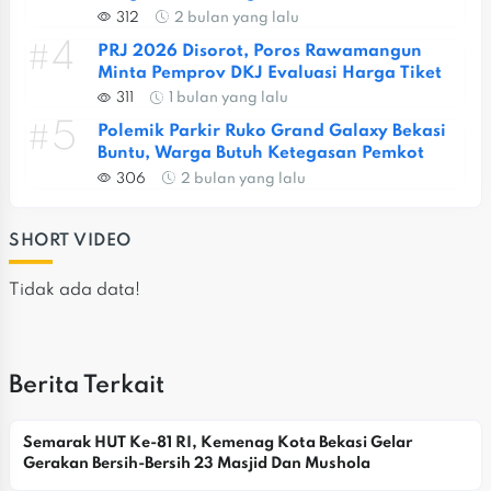
Jatiasih
312
2 bulan yang lalu
#4
PRJ 2026 Disorot, Poros Rawamangun 
Minta Pemprov DKJ Evaluasi Harga Tiket
311
1 bulan yang lalu
#5
Polemik Parkir Ruko Grand Galaxy Bekasi 
Buntu, Warga Butuh Ketegasan Pemkot
306
2 bulan yang lalu
SHORT VIDEO
Tidak ada data!
Berita Terkait
Semarak HUT Ke-81 RI, Kemenag Kota Bekasi Gelar 
Gerakan Bersih-Bersih 23 Masjid Dan Mushola