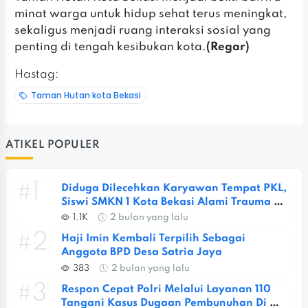
minat warga untuk hidup sehat terus meningkat,
sekaligus menjadi ruang interaksi sosial yang
penting di tengah kesibukan kota.
(Regar)
Hastag:
Taman Hutan kota Bekasi
ATIKEL POPULER
#1
Diduga Dilecehkan Karyawan Tempat PKL, 
Siswi SMKN 1 Kota Bekasi Alami Trauma 
Berat
1.1K
2 bulan yang lalu
#2
Haji Imin Kembali Terpilih Sebagai 
Anggota BPD Desa Satria Jaya
383
2 bulan yang lalu
#3
Respon Cepat Polri Melalui Layanan 110 
Tangani Kasus Dugaan Pembunuhan Di 