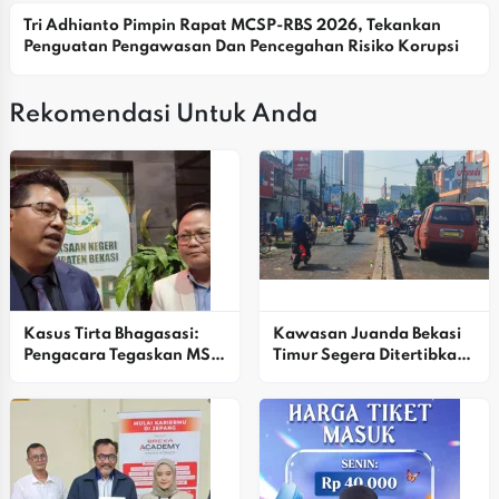
Tri Adhianto Pimpin Rapat MCSP-RBS 2026, Tekankan 
Penguatan Pengawasan Dan Pencegahan Risiko Korupsi
Rekomendasi Untuk Anda
Kasus Tirta Bhagasasi: 
Kawasan Juanda Bekasi 
Pengacara Tegaskan MSB 
Timur Segera Ditertibkan 
Tidak Menggunakan 
PTMP
Rekening Pribadi