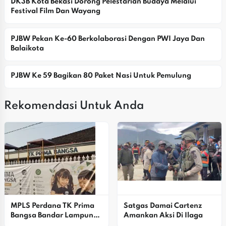
DK3B Kota Bekasi Dorong Pelestarian Budaya Melalui 
Festival Film Dan Wayang
PJBW Pekan Ke-60 Berkolaborasi Dengan PWI Jaya Dan 
Balaikota
PJBW Ke 59 Bagikan 80 Paket Nasi Untuk Pemulung
Rekomendasi Untuk Anda
MPLS Perdana TK Prima 
‎Satgas Damai Cartenz 
Bangsa Bandar Lampung, 
Amankan Aksi Di Ilaga
Wujudkan Generasi 