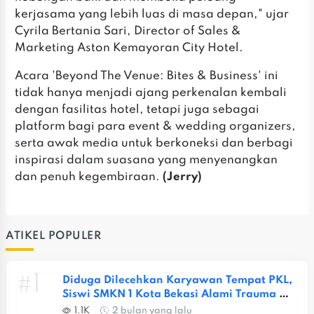
kerjasama yang lebih luas di masa depan," ujar
Cyrila Bertania Sari, Director of Sales &
Marketing Aston Kemayoran City Hotel.
Acara 'Beyond The Venue: Bites & Business' ini
tidak hanya menjadi ajang perkenalan kembali
dengan fasilitas hotel, tetapi juga sebagai
platform bagi para event & wedding organizers,
serta awak media untuk berkoneksi dan berbagi
inspirasi dalam suasana yang menyenangkan
dan penuh kegembiraan.
(Jerry)
ATIKEL POPULER
#1
Diduga Dilecehkan Karyawan Tempat PKL, 
Siswi SMKN 1 Kota Bekasi Alami Trauma 
Berat
1.1K
2 bulan yang lalu