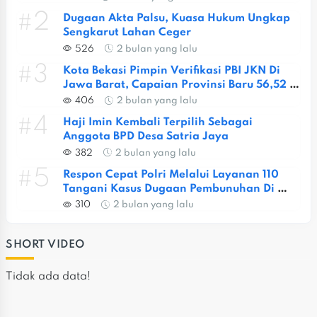
#2
Dugaan Akta Palsu, Kuasa Hukum Ungkap 
Sengkarut Lahan Ceger
526
2 bulan yang lalu
#3
Kota Bekasi Pimpin Verifikasi PBI JKN Di 
Jawa Barat, Capaian Provinsi Baru 56,52 
Persen
406
2 bulan yang lalu
#4
Haji Imin Kembali Terpilih Sebagai 
Anggota BPD Desa Satria Jaya
382
2 bulan yang lalu
#5
Respon Cepat Polri Melalui Layanan 110 
Tangani Kasus Dugaan Pembunuhan Di 
Jatiasih
310
2 bulan yang lalu
SHORT VIDEO
Tidak ada data!