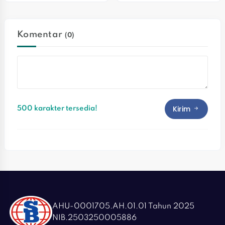
Pelayanan Adaptif Dan 
Responsif
Komentar
(0)
Kirim
500 karakter tersedia!
AHU-0001705.AH.01.01 Tahun 2025
NIB.2503250005886