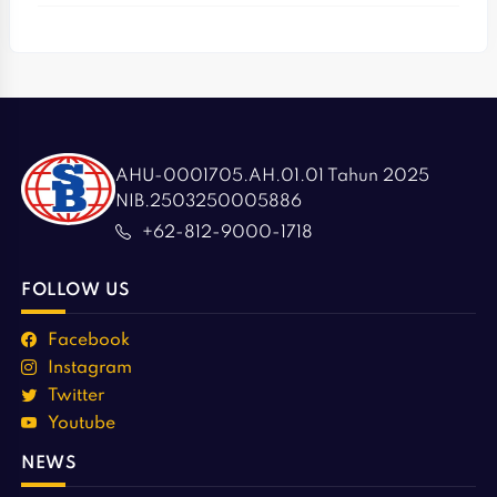
AHU-0001705.AH.01.01 Tahun 2025
NIB.2503250005886
+62-812-9000-1718
FOLLOW US
Facebook
Instagram
Twitter
Youtube
NEWS