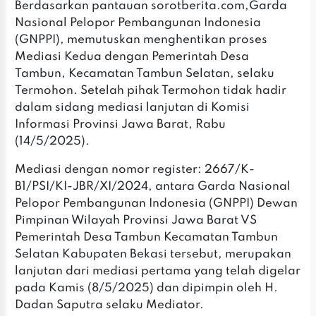
Berdasarkan pantauan sorotberita.com,Garda
Nasional Pelopor Pembangunan Indonesia
(GNPPI), memutuskan menghentikan proses
Mediasi Kedua dengan Pemerintah Desa
Tambun, Kecamatan Tambun Selatan, selaku
Termohon. Setelah pihak Termohon tidak hadir
dalam sidang mediasi lanjutan di Komisi
Informasi Provinsi Jawa Barat, Rabu
(14/5/2025).
Mediasi dengan nomor register: 2667/K-
B1/PSI/KI-JBR/XI/2024, antara Garda Nasional
Pelopor Pembangunan Indonesia (GNPPI) Dewan
Pimpinan Wilayah Provinsi Jawa Barat VS
Pemerintah Desa Tambun Kecamatan Tambun
Selatan Kabupaten Bekasi tersebut, merupakan
lanjutan dari mediasi pertama yang telah digelar
pada Kamis (8/5/2025) dan dipimpin oleh H.
Dadan Saputra selaku Mediator.