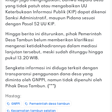
Rhagil juga mengingatkan, bahwa Kepala Desa
yang tidak patuh atau mengabaikan UU
Keterbukaan Informasi Publik (KIP) dapat dikenai
Sanksi Administratif, maupun Pidana sesuai
dengan Pasal 52 UU KIP.
Hingga berita ini diturunkan, pihak Pemerintah
Desa Tambun belum memberikan klarifikasi
mengenai ketidakhadirannya dalam mediasi
lanjutan tersebut, meski sudah ditunggu hingga
pukul 13.20 WIB.
Sengketa informasi ini diduga terkait dengan
transparansi penggunaan dana desa yang
diminta oleh GNPPI, namun tidak dipenuhi oleh
Pihak Desa Tambun.
(***)
Hastag:
GNPPI
Pemerintah desa tambun
Kecamatan tambun selatan