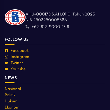
AHU-0001705.AH.01.01 Tahun 2025
NIB.2503250005886
+62-812-9000-1718
FOLLOW US
Facebook
Instagram
Twitter
Youtube
NEWS
Nasional
Politik
Hukum
Ekonomi