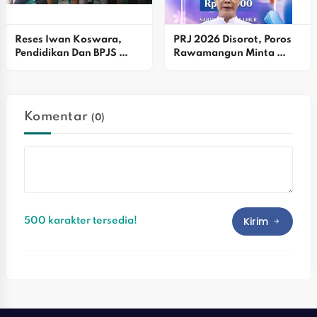
Reses Iwan Koswara, 
PRJ 2026 Disorot, Poros 
Pendidikan Dan BPJS 
Rawamangun Minta 
Dibahas
Pemprov DKJ Evaluasi 
Harga Tiket
Komentar
(0)
Kirim
500 karakter tersedia!