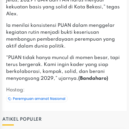
jelas, 2029 PUAN dan PAN harus menjadi
kekuatan basis yang solid di Kota Bekasi,” tegas
Alex.
‎Ia menilai konsistensi PUAN dalam menggelar
kegiatan rutin menjadi bukti keseriusan
membangun pemberdayaan perempuan yang
aktif dalam dunia politik.
‎‎“PUAN tidak hanya muncul di momen besar, tapi
terus bergerak. Kami ingin kader yang siap
berkolaborasi, kompak, solid, dan berani
menyongsong 2029,” ujarnya.
(Bandaharo)
Hastag:
Perempuan amanat Nasional
ATIKEL POPULER