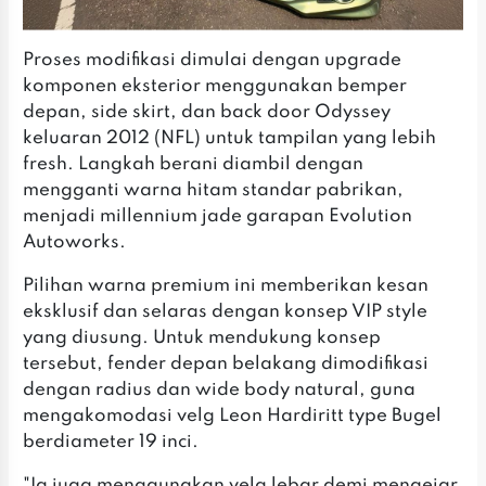
Proses modifikasi dimulai dengan upgrade
komponen eksterior menggunakan bemper
depan, side skirt, dan back door Odyssey
keluaran 2012 (NFL) untuk tampilan yang lebih
fresh. Langkah berani diambil dengan
mengganti warna hitam standar pabrikan,
menjadi millennium jade garapan Evolution
Autoworks.
Pilihan warna premium ini memberikan kesan
eksklusif dan selaras dengan konsep VIP style
yang diusung. Untuk mendukung konsep
tersebut, fender depan belakang dimodifikasi
dengan radius dan wide body natural, guna
mengakomodasi velg Leon Hardiritt type Bugel
berdiameter 19 inci.
"Ia juga menggunakan velg lebar demi mengejar