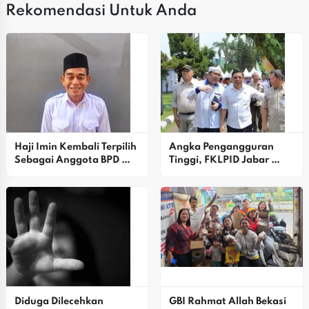
Rekomendasi Untuk Anda
Haji Imin Kembali Terpilih 
Angka Pengangguran 
Sebagai Anggota BPD 
Tinggi, FKLPID Jabar 
Desa Satria Jaya
Fokus Perkuat Penguatan 
Ekosistem
Diduga Dilecehkan 
GBI Rahmat Allah Bekasi 