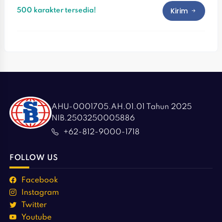
Kirim
500 karakter tersedia!
AHU-0001705.AH.01.01 Tahun 2025
NIB.2503250005886
+62-812-9000-1718
FOLLOW US
Facebook
Instagram
Twitter
Youtube