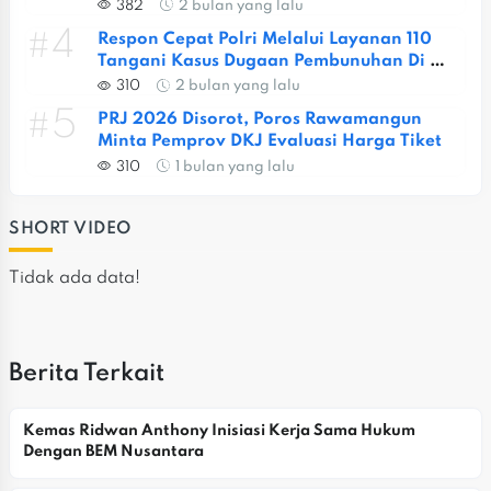
382
2 bulan yang lalu
#4
Respon Cepat Polri Melalui Layanan 110 
Tangani Kasus Dugaan Pembunuhan Di 
Jatiasih
310
2 bulan yang lalu
#5
PRJ 2026 Disorot, Poros Rawamangun 
Minta Pemprov DKJ Evaluasi Harga Tiket
310
1 bulan yang lalu
SHORT VIDEO
Tidak ada data!
Berita Terkait
Kemas Ridwan Anthony Inisiasi Kerja Sama Hukum 
Dengan BEM Nusantara