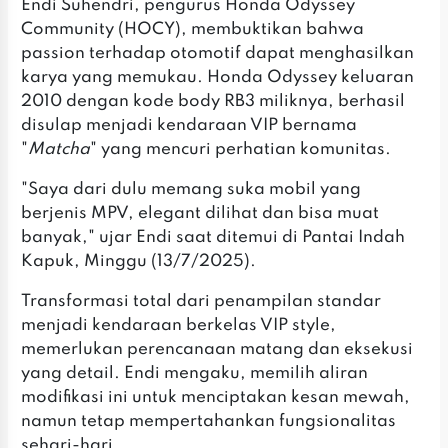
Endi Suhendri, pengurus Honda Odyssey
Community (HOCY), membuktikan bahwa
passion terhadap otomotif dapat menghasilkan
karya yang memukau. Honda Odyssey keluaran
2010 dengan kode body RB3 miliknya, berhasil
disulap menjadi kendaraan VIP bernama
"
Matcha
" yang mencuri perhatian komunitas.
"Saya dari dulu memang suka mobil yang
berjenis MPV, elegant dilihat dan bisa muat
banyak," ujar Endi saat ditemui di Pantai Indah
Kapuk, Minggu (13/7/2025).
Transformasi total dari penampilan standar
menjadi kendaraan berkelas VIP style,
memerlukan perencanaan matang dan eksekusi
yang detail. Endi mengaku, memilih aliran
modifikasi ini untuk menciptakan kesan mewah,
namun tetap mempertahankan fungsionalitas
sehari-hari.