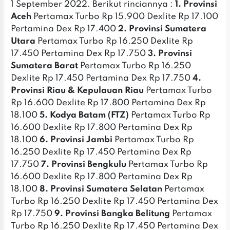
1 September 2022. Berikut rinciannya :
1. Provinsi
Aceh
Pertamax Turbo Rp 15.900 Dexlite Rp 17.100
Pertamina Dex Rp 17.400
2. Provinsi Sumatera
Utara
Pertamax Turbo Rp 16.250 Dexlite Rp
17.450 Pertamina Dex Rp 17.750
3. Provinsi
Sumatera Barat
Pertamax Turbo Rp 16.250
Dexlite Rp 17.450 Pertamina Dex Rp 17.750
4.
Provinsi Riau & Kepulauan Riau
Pertamax Turbo
Rp 16.600 Dexlite Rp 17.800 Pertamina Dex Rp
18.100
5. Kodya Batam (FTZ)
Pertamax Turbo Rp
16.600 Dexlite Rp 17.800 Pertamina Dex Rp
18.100
6. Provinsi Jambi
Pertamax Turbo Rp
16.250 Dexlite Rp 17.450 Pertamina Dex Rp
17.750
7. Provinsi Bengkulu
Pertamax Turbo Rp
16.600 Dexlite Rp 17.800 Pertamina Dex Rp
18.100
8. Provinsi Sumatera Selatan
Pertamax
Turbo Rp 16.250 Dexlite Rp 17.450 Pertamina Dex
Rp 17.750
9. Provinsi Bangka Belitung
Pertamax
Turbo Rp 16.250 Dexlite Rp 17.450 Pertamina Dex