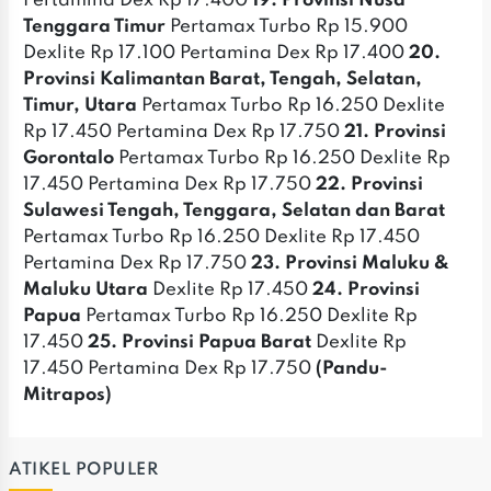
Pertamina Dex Rp 17.400
19. Provinsi Nusa
Tenggara Timur
Pertamax Turbo Rp 15.900
Dexlite Rp 17.100 Pertamina Dex Rp 17.400
20.
Provinsi Kalimantan Barat, Tengah, Selatan,
Timur, Utara
Pertamax Turbo Rp 16.250 Dexlite
Rp 17.450 Pertamina Dex Rp 17.750
21. Provinsi
Gorontalo
Pertamax Turbo Rp 16.250 Dexlite Rp
17.450 Pertamina Dex Rp 17.750
22. Provinsi
Sulawesi Tengah, Tenggara, Selatan dan Barat
Pertamax Turbo Rp 16.250 Dexlite Rp 17.450
Pertamina Dex Rp 17.750
23. Provinsi Maluku &
Maluku Utara
Dexlite Rp 17.450
24. Provinsi
Papua
Pertamax Turbo Rp 16.250 Dexlite Rp
17.450
25. Provinsi Papua Barat
Dexlite Rp
17.450 Pertamina Dex Rp 17.750
(Pandu-
Mitrapos)
ATIKEL POPULER