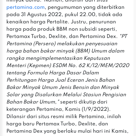
minyak dunia.
Namun, dilansir dari situs
pertamina.com
, pengumuman yang diterbitkan
pada 31 Agustus 2022, pukul 22.00, tidak ada
kenaikan harga Pertalite. Justru, penurunan
harga pada produk BBM non subsidi seperti,
Pertamax Turbo, Dexlite, dan Pertamina Dex.
"PT
Pertamina (Persero) melakukan penyesuaian
harga bahan bakar minyak (BBM) Umum dalam
rangka mengimplementasikan Keputusan
Menteri (Kepmen) ESDM No. 62 K/12/MEM/2020
tentang Formula Harga Dasar Dalam
Perhitungan Harga Jual Eceran Jenis Bahan
Bakar Minyak Umum Jenis Bensin dan Minyak
Solar yang Disalurkan Melalui Stasiun Pengisian
Bahan Bakar Umum,"
seperti dikutip dari
keterangan Pertamina, Kamis (1/9/2022).
Dilansir dari situs resmi milik Pertamina, inilah
harga baru Pertamax Turbo, Dexlite, dan
Pertamina Dex yang berlaku mulai hari ini Kamis,