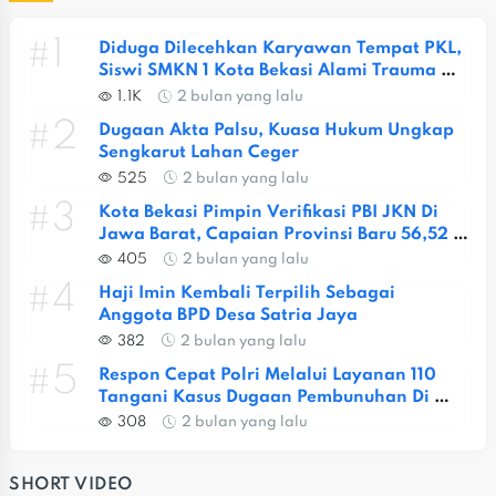
#1
Diduga Dilecehkan Karyawan Tempat PKL, 
Siswi SMKN 1 Kota Bekasi Alami Trauma 
Berat
1.1K
2 bulan yang lalu
#2
Dugaan Akta Palsu, Kuasa Hukum Ungkap 
Sengkarut Lahan Ceger
525
2 bulan yang lalu
#3
Kota Bekasi Pimpin Verifikasi PBI JKN Di 
Jawa Barat, Capaian Provinsi Baru 56,52 
Persen
405
2 bulan yang lalu
#4
Haji Imin Kembali Terpilih Sebagai 
Anggota BPD Desa Satria Jaya
382
2 bulan yang lalu
#5
Respon Cepat Polri Melalui Layanan 110 
Tangani Kasus Dugaan Pembunuhan Di 
Jatiasih
308
2 bulan yang lalu
SHORT VIDEO