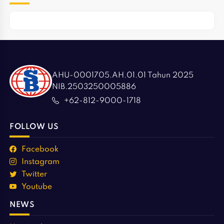
AHU-0001705.AH.01.01 Tahun 2025
NIB.2503250005886
+62-812-9000-1718
FOLLOW US
Facebook
Instagram
Twitter
Youtube
NEWS