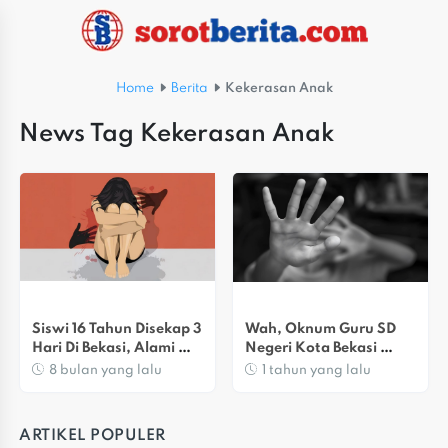
Home
Berita
Kekerasan Anak
News Tag Kekerasan Anak
Siswi 16 Tahun Disekap 3 
Wah, Oknum Guru SD 
Hari Di Bekasi, Alami 
Negeri Kota Bekasi 
Kekerasan Seksual
Diduga Aniaya Siswa
8 bulan yang lalu
1 tahun yang lalu
ARTIKEL POPULER