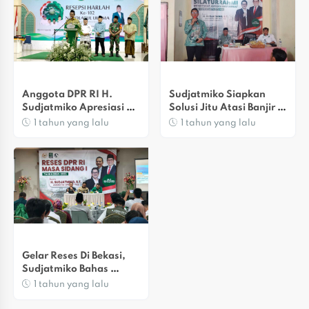
Anggota DPR RI H. 
Sudjatmiko Siapkan 
Sudjatmiko Apresiasi 
Solusi Jitu Atasi Banjir Di 
Program Sosial PCNU 
Duren Jaya Bekasi
1 tahun yang lalu
1 tahun yang lalu
Bekasi
Gelar Reses Di Bekasi, 
Sudjatmiko Bahas 
Infrastruktur Dan 
1 tahun yang lalu
Transportasi