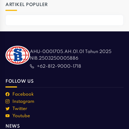
ARTIKEL POPULER
AHU-0001705.AH.01.01 Tahun 2025
NIB.2503250005886
+62-812-9000-1718
FOLLOW US
Facebook
Instagram
Twitter
Youtube
NEWS