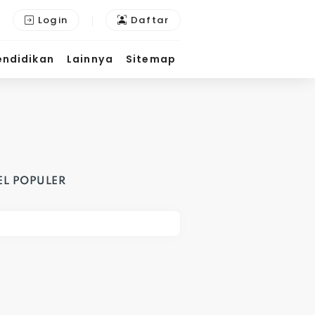
Login
Daftar
endidikan
Lainnya
Sitemap
EL POPULER