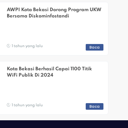
AWPI Kota Bekasi Dorong Program UKW 
Bersama Diskominfostandi
1 tahun yang lalu
Baca
Kota Bekasi Berhasil Capai 1100 Titik 
WiFi Publik Di 2024
1 tahun yang lalu
Baca