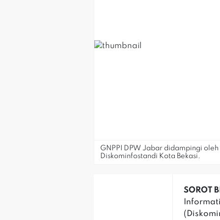
GNPPI DPW Jabar didampingi oleh 
Diskominfostandi Kota Bekasi.
SOROT BE
Informati
(Diskomi