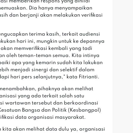
masi memberikan respons yang dinilai
memuaskan. Dia hanya menyampaikan
asih dan berjanji akan melakukan verifikasi
ngucapkan terima kasih, terkait audiensi
akukan hari ini, mungkin untuk ke depannya
a akan memverifikasi kembali yang tadi
an oleh teman-teman semua. Kita intinya
iki apa yang kemarin sudah kita lakukan
ebih menjadi sinergi dan selektif dalam
pi hari pers selanjutnya," kata Fitrianti.
i menambahkan, pihaknya akan melihat
anisasi yang ada terkait salah satu
si wartawan tersebut dan berkoordinasi
esatuan Bangsa dan Politik (Kesbangpol)
rifikasi data organisasi masyarakat.
 kita akan melihat data dulu ya, organisasi