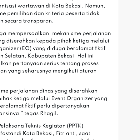
anisasi wartawan di Kota Bekasi. Namun,
e pemilihan dan kriteria peserta tidak
an secara transparan.
uga mempersoalkan, mekanisme perjalanan
ng diserahkan kepada pihak ketiga melalui
ganizer (EO) yang diduga beralamat fiktif
n Selatan, Kabupaten Bekasi. Hal ini
kan pertanyaan serius tentang proses
n yang seharusnya mengikuti aturan
me perjalanan dinas yang diserahkan
ihak ketiga melalui Event Organizer yang
eralamat fiktif perlu dipertanyakan
ansinya," tegas Rhagil.
Pelaksana Teknis Kegiatan (PPTK)
ostandi Kota Bekasi, Fitrianti, saat