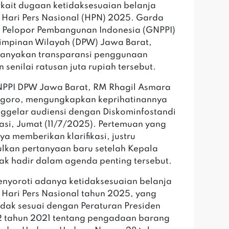
rkait dugaan ketidaksesuaian belanja
 Hari Pers Nasional (HPN) 2025. Garda
 Pelopor Pembangunan Indonesia (GNPPI)
impinan Wilayah (DPW) Jawa Barat,
anyakan transparansi penggunaan
 senilai ratusan juta rupiah tersebut.
NPPI DPW Jawa Barat, RM Rhagil Asmara
egoro, mengungkapkan keprihatinannya
ggelar audiensi dengan Diskominfostandi
asi, Jumat (11/7/2025). Pertemuan yang
ya memberikan klarifikasi, justru
kan pertanyaan baru setelah Kepala
dak hadir dalam agenda penting tersebut.
nyoroti adanya ketidaksesuaian belanja
 Hari Pers Nasional tahun 2025, yang
idak sesuai dengan Peraturan Presiden
2 tahun 2021 tentang pengadaan barang