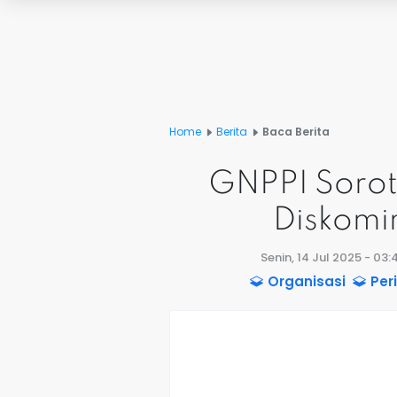
Home
Berita
Baca Berita
GNPPI Sorot
Diskomin
Senin, 14 Jul 2025 - 03
Organisasi
Per