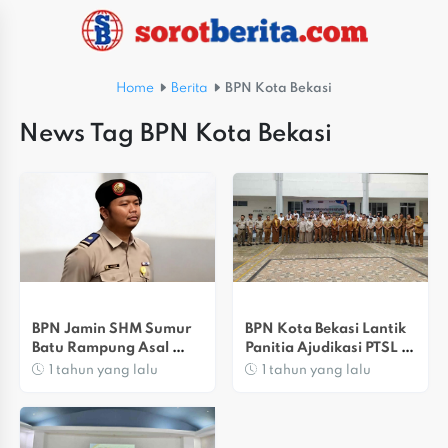
Home
Berita
BPN Kota Bekasi
News Tag BPN Kota Bekasi
BPN Jamin SHM Sumur 
BPN Kota Bekasi Lantik 
Batu Rampung Asal 
Panitia Ajudikasi PTSL 
Berkas Dari 
2025
1 tahun yang lalu
1 tahun yang lalu
Disperkimtan Lengkap