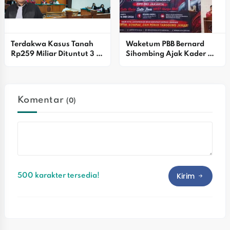
Terdakwa Kasus Tanah 
Waketum PBB Bernard 
Rp259 Miliar Dituntut 3 
Sihombing Ajak Kader 
Tahun 6 Bulan
Bersatu Dan Perkuat 
Pengabdian Sosial
Komentar
(0)
Kirim
500 karakter tersedia!