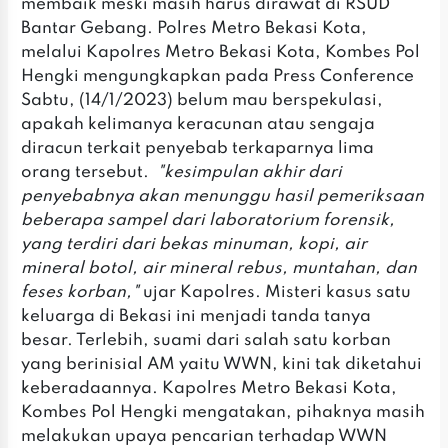
membaik meski masih harus dirawat di RSUD
Bantar Gebang. Polres Metro Bekasi Kota,
melalui Kapolres Metro Bekasi Kota, Kombes Pol
Hengki mengungkapkan pada Press Conference
Sabtu, (14/1/2023) belum mau berspekulasi,
apakah kelimanya keracunan atau sengaja
diracun terkait penyebab terkaparnya lima
orang tersebut.
"kesimpulan akhir dari
penyebabnya akan menunggu hasil pemeriksaan
beberapa sampel dari laboratorium forensik,
yang terdiri dari bekas minuman, kopi, air
mineral botol, air mineral rebus, muntahan, dan
feses korban,"
ujar Kapolres. Misteri kasus satu
keluarga di Bekasi ini menjadi tanda tanya
besar. Terlebih, suami dari salah satu korban
yang berinisial AM yaitu WWN, kini tak diketahui
keberadaannya. Kapolres Metro Bekasi Kota,
Kombes Pol Hengki mengatakan, pihaknya masih
melakukan upaya pencarian terhadap WWN