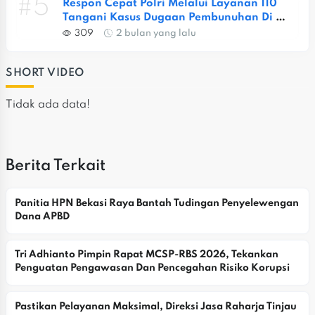
#5
Respon Cepat Polri Melalui Layanan 110 
Tangani Kasus Dugaan Pembunuhan Di 
Jatiasih
309
2 bulan yang lalu
SHORT VIDEO
Tidak ada data!
Berita Terkait
Panitia HPN Bekasi Raya Bantah Tudingan Penyelewengan 
Dana APBD
Tri Adhianto Pimpin Rapat MCSP-RBS 2026, Tekankan 
Penguatan Pengawasan Dan Pencegahan Risiko Korupsi
Pastikan Pelayanan Maksimal, Direksi Jasa Raharja Tinjau 