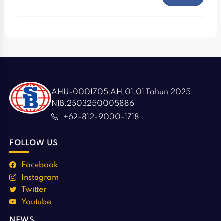
AHU-0001705.AH.01.01 Tahun 2025
NIB.2503250005886
+62-812-9000-1718
FOLLOW US
Facebook
Instagram
Twitter
Youtube
NEWS