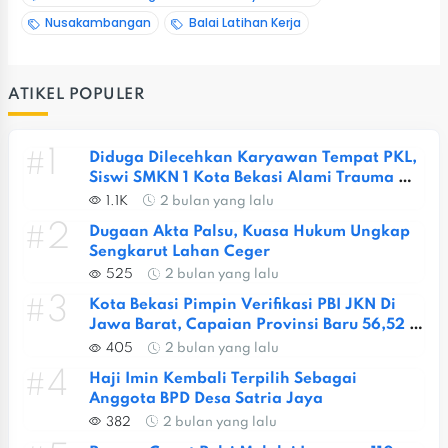
Nusakambangan
Balai Latihan Kerja
ATIKEL POPULER
#1
Diduga Dilecehkan Karyawan Tempat PKL, 
Siswi SMKN 1 Kota Bekasi Alami Trauma 
Berat
1.1K
2 bulan yang lalu
#2
Dugaan Akta Palsu, Kuasa Hukum Ungkap 
Sengkarut Lahan Ceger
525
2 bulan yang lalu
#3
Kota Bekasi Pimpin Verifikasi PBI JKN Di 
Jawa Barat, Capaian Provinsi Baru 56,52 
Persen
405
2 bulan yang lalu
#4
Haji Imin Kembali Terpilih Sebagai 
Anggota BPD Desa Satria Jaya
382
2 bulan yang lalu