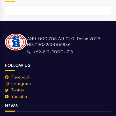
AHU-0001705.AH.01.01 Tahun 2025
NIB.2503250005886
+62-812-9000-1718
FOLLOW US
Facebook
Instagram
Twitter
Youtube
NEWS