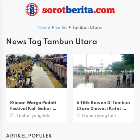
Home
Berita
Tambun Utara
News Tag Tambun Utara
Ribuan Warga Padati 
6 Titik Rawan Di Tambun 
Festival Kali Gabus 
Utara Diawasi Ketat 
Tambun Utara Di HUT RI
Jelang Tahun Baru 2025
11 bulan yang lalu
1 tahun yang lalu
ARTIKEL POPULER