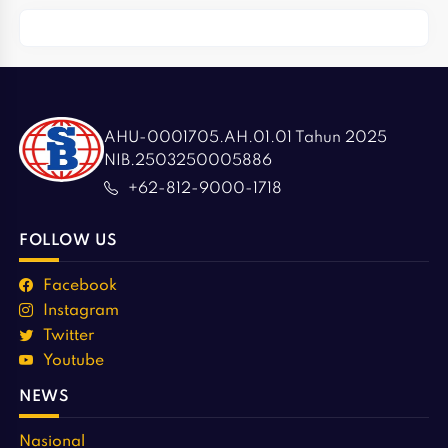
AHU-0001705.AH.01.01 Tahun 2025
NIB.2503250005886
+62-812-9000-1718
FOLLOW US
Facebook
Instagram
Twitter
Youtube
NEWS
Nasional