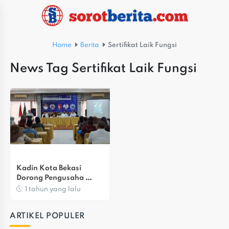
Home
Berita
Sertifikat Laik Fungsi
News Tag Sertifikat Laik Fungsi
Kadin Kota Bekasi 
Dorong Pengusaha 
Miliki Sertifikat Laik 
1 tahun yang lalu
Fungsi
ARTIKEL POPULER