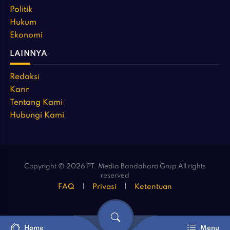
Politik
Hukum
Ekonomi
LAINNYA
Redaksi
Karir
Tentang Kami
Hubungi Kami
Copyright © 2026 PT. Media Bandaharo Grup All rights
reserved
FAQ
Privasi
Ketentuan
Home
Menu