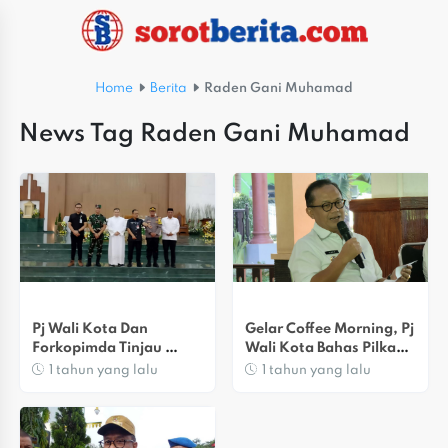
Home
Berita
Raden Gani Muhamad
News Tag Raden Gani Muhamad
Pj Wali Kota Dan 
Gelar Coffee Morning, Pj 
Forkopimda Tinjau 
Wali Kota Bahas Pilkada 
Keamanan Natal Di 
Kota Bekasi
1 tahun yang lalu
1 tahun yang lalu
Kota Bekasi