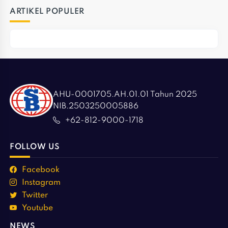
ARTIKEL POPULER
AHU-0001705.AH.01.01 Tahun 2025
NIB.2503250005886
+62-812-9000-1718
FOLLOW US
Facebook
Instagram
Twitter
Youtube
NEWS