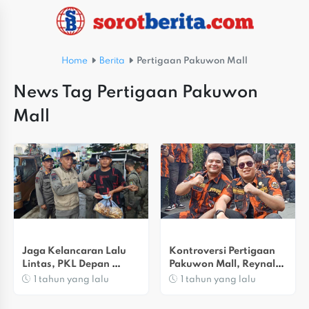
Home
Berita
Pertigaan Pakuwon Mall
News Tag Pertigaan Pakuwon
Mall
Jaga Kelancaran Lalu 
Kontroversi Pertigaan 
Lintas, PKL Depan 
Pakuwon Mall, Reynaldi 
Pakuwon Mall 
Angkat Bicara
1 tahun yang lalu
1 tahun yang lalu
Ditertibkan